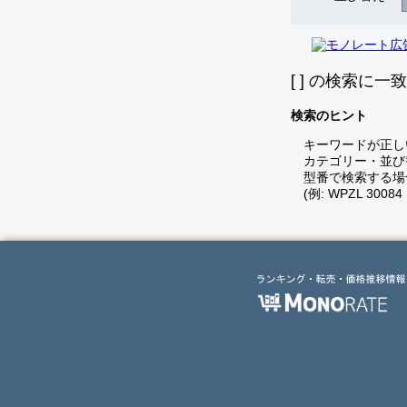
[
] の検索に一
検索のヒント
キーワードが正し
カテゴリー・並び
型番で検索する場
(例: WPZL 30084