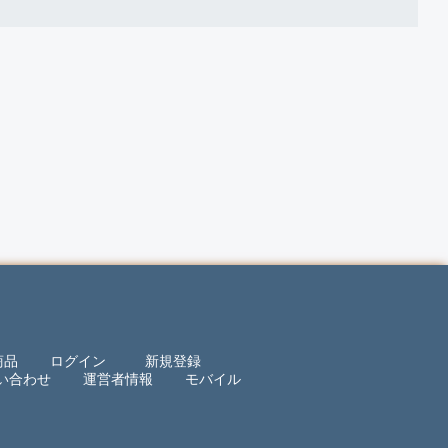
商品
ログイン
新規登録
い合わせ
運営者情報
モバイル