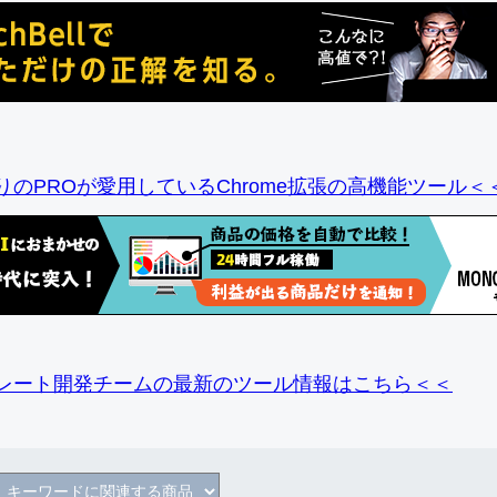
りのPROが愛用しているChrome拡張の高機能ツール＜
レート開発チームの最新のツール情報
はこちら＜＜