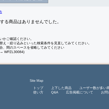
致する商品はありませんでした。
いかご確認ください。
替え・絞り込みといった検索条件を見直してみてください。
合、間のスペースを省略してみてください
 → WPZL30084)
Site Map
トップ
上下した商品
ユーザー数が多い
使い方
Q&A
広告掲載について
お問