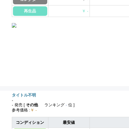
再生品
￥ -
タイトル不明
-
- 発売
[
その他
ランキング
-
位 ]
参考価格
:
￥ -
コンディション
最安値