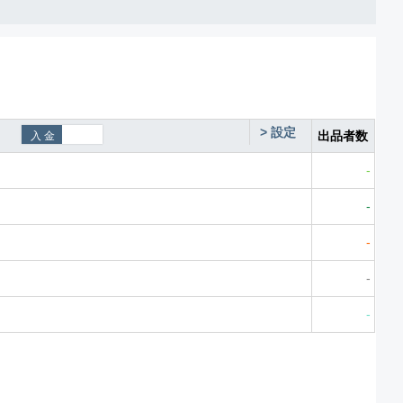
>
設定
出品者数
-
-
-
-
-