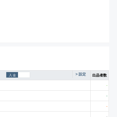
>
設定
出品者数
-
-
-
-