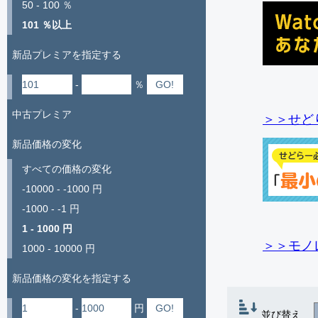
50 - 100 ％
101 ％以上
新品プレミアを指定する
-
％
中古プレミア
＞＞せど
新品価格の変化
すべての価格の変化
-10000 - -1000 円
-1000 - -1 円
1 - 1000 円
＞＞モノ
1000 - 10000 円
新品価格の変化を指定する
-
円
並び替え