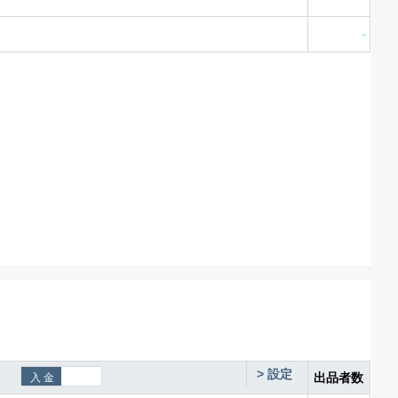
-
>
設定
出品者数