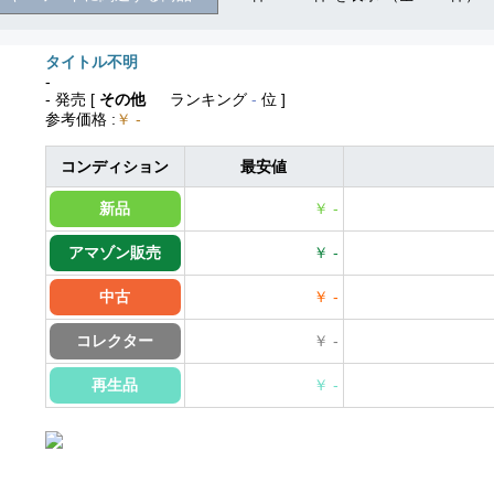
タイトル不明
-
- 発売
[
その他
ランキング
-
位 ]
参考価格
:
￥ -
コンディション
最安値
新品
￥ -
アマゾン販売
￥ -
中古
￥ -
コレクター
￥ -
再生品
￥ -