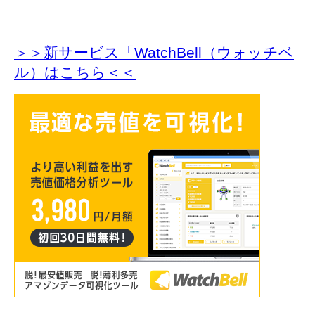
＞＞新サービス「WatchBell（ウォッチベ
ル）はこちら＜＜