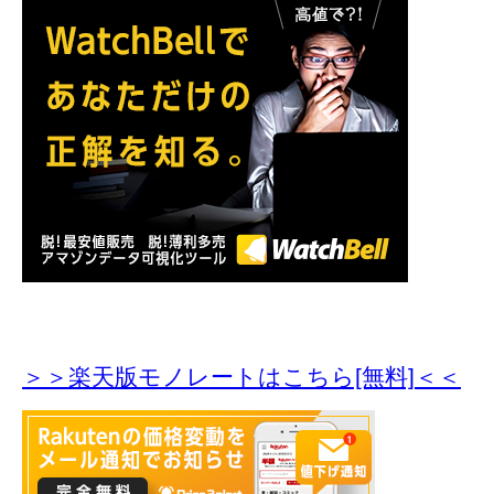
＞＞楽天版モノレートはこちら[無料]＜＜