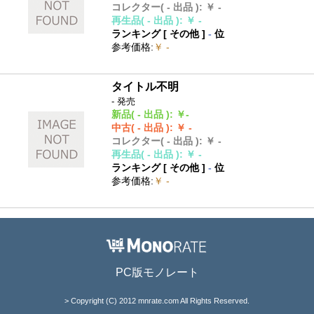
コレクター
( - 出品 )
:
￥ -
再生品
( - 出品 )
:
￥ -
ランキング [
その他
]
-
位
参考価格
:
￥ -
タイトル不明
- 発売
新品
( - 出品 )
:
￥-
中古
( - 出品 )
:
￥ -
コレクター
( - 出品 )
:
￥ -
再生品
( - 出品 )
:
￥ -
ランキング [
その他
]
-
位
参考価格
:
￥ -
PC版モノレート
> Copyright (C) 2012 mnrate.com All Rights Reserved.