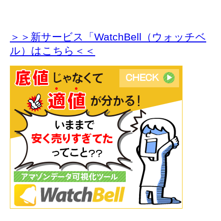
＞＞新サービス「WatchBell（ウォッチベ
ル）はこちら＜＜