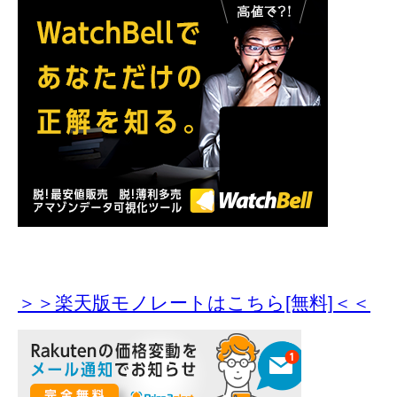
＞＞楽天版モノレートはこちら[無料]＜＜