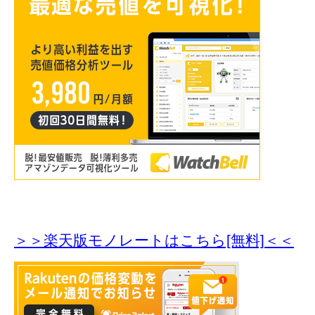
＞＞楽天版モノレートはこちら[無料]＜＜