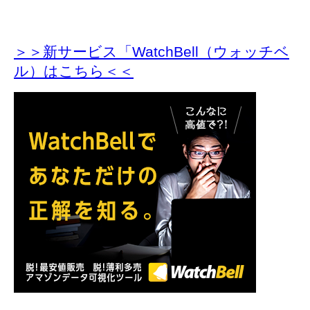
＞＞新サービス「WatchBell（ウォッチベ
ル）はこちら＜＜