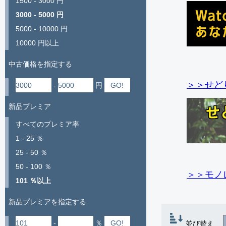
1500 - 3000 円
3000 - 5000 円
5000 - 10000 円
10000 円以上
中古価格を指定する
＞＞せど
-
円
新品プレミア
すべてのプレミア率
1 - 25 ％
25 - 50 ％
50 - 100 ％
＞＞モノ
101 ％以上
新品プレミアを指定する
-
％
並び替え