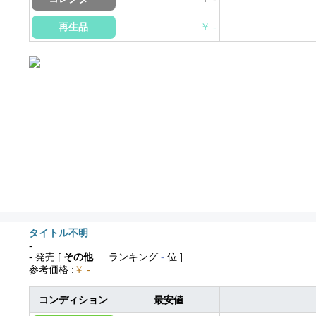
再生品
￥ -
タイトル不明
-
- 発売
[
その他
ランキング
-
位 ]
参考価格
:
￥ -
コンディション
最安値