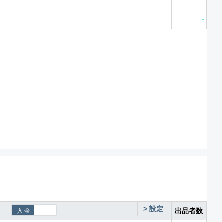
-
>
設定
出品者数