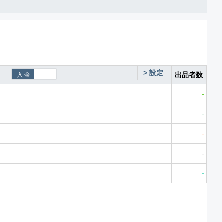
>
設定
出品者数
-
-
-
-
-