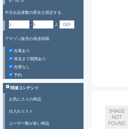
5 - 20 人
中古出品者数の変化を指定する
-
人
アマゾン販売の発送時期
在庫あり
発送まで期間あり
在庫なし
予約
関連コンテンツ
お気に入りの商品
仕入れリスト
ユーザー数が多い商品