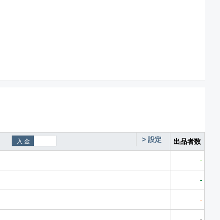
>
設定
出品者数
-
-
-
-