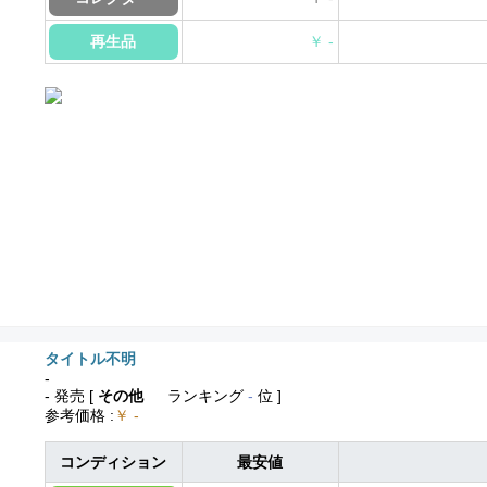
再生品
￥ -
タイトル不明
-
- 発売
[
その他
ランキング
-
位 ]
参考価格
:
￥ -
コンディション
最安値