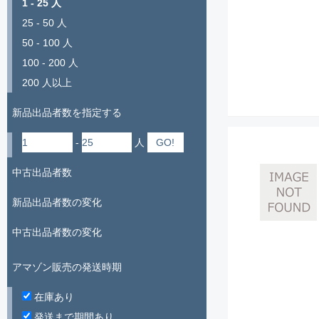
1 - 25 人
25 - 50 人
50 - 100 人
100 - 200 人
200 人以上
新品出品者数を指定する
-
人
中古出品者数
新品出品者数の変化
中古出品者数の変化
アマゾン販売の発送時期
在庫あり
発送まで期間あり