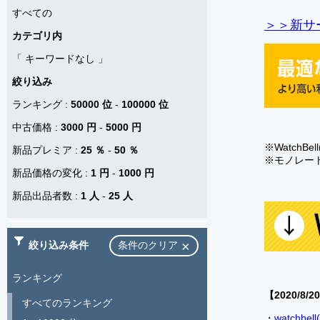
すべての
＞＞新サー
カテゴリ内
「
キーワードなし
」
絞り込み
ランキング
:
50000 位
-
100000 位
中古価格
:
3000 円
-
5000 円
※Watch
新品プレミア
:
25 ％
-
50 ％
※モノレー
新品価格の変化
:
1 円
-
1000 円
新品出品者数
:
1 人
-
25 人
絞り込み条件
条件のクリア
ランキング
【2020/8/2
すべてのランキング
・
watch