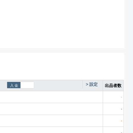
>
設定
出品者数
-
-
-
-