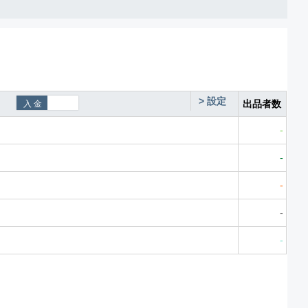
>
設定
出品者数
-
-
-
-
-