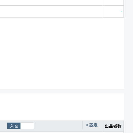
-
>
設定
出品者数