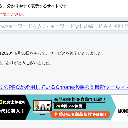
を、分かりやすく表示するサイトです
ご覧ください。
2020年6月30日をもって、サービスを終了いたしました。
用、ありがとうございました。
りのPROが愛用しているChrome拡張の高機能ツール＜