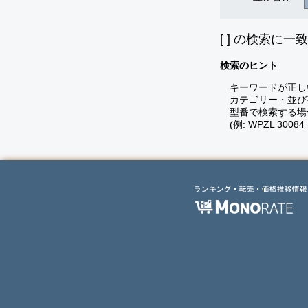
[
] の検索に一
検索のヒント
キーワードが正し
カテゴリー・並び
型番で検索する場
(例: WPZL 30084