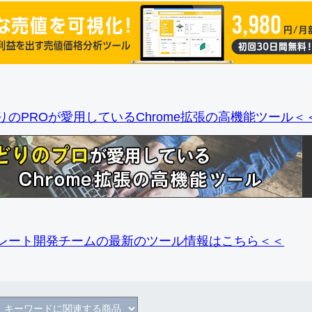
りのPROが愛用しているChrome拡張の高機能ツール＜
レート開発チームの最新のツール情報
はこちら＜＜