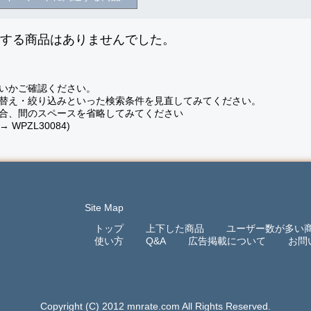
致する商品はありませんでした。
いかご確認ください。
替え・絞り込みといった検索条件を見直してみてください。
合、間のスペースを省略してみてください
 → WPZL30084)
Site Map
トップ
上下した商品
ユーザー数が多い
使い方
Q&A
広告掲載について
お問
Copyright (C) 2012 mnrate.com All Rights Reserved.