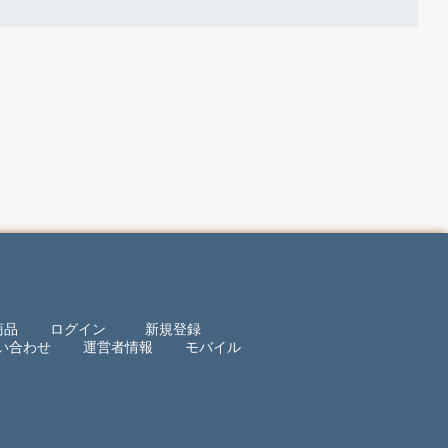
商品
ログイン
新規登録
い合わせ
運営者情報
モバイル