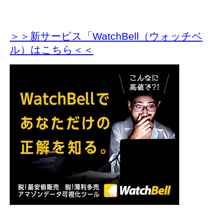
＞＞新サービス「WatchBell（ウォッチベ
ル）はこちら＜＜