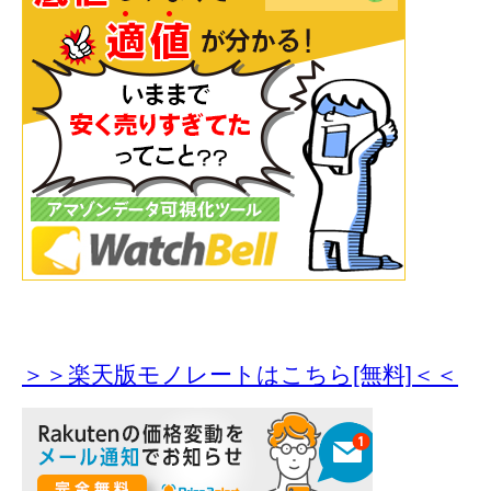
＞＞楽天版モノレートはこちら[無料]＜＜