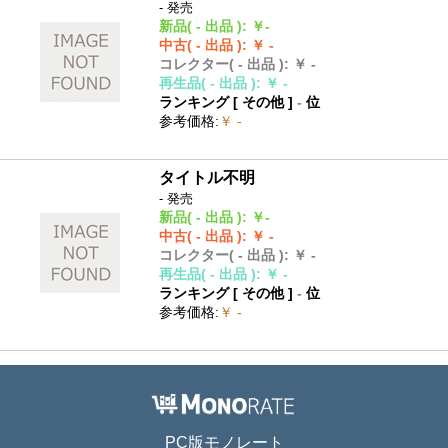
- 発売
新品
( - 出品 )
:
￥-
中古
( - 出品 )
:
￥ -
コレクター
( - 出品 )
:
￥ -
再生品
( - 出品 )
:
￥ -
ランキング [
その他
]
-
位
参考価格
:
￥ -
タイトル不明
- 発売
新品
( - 出品 )
:
￥-
中古
( - 出品 )
:
￥ -
コレクター
( - 出品 )
:
￥ -
再生品
( - 出品 )
:
￥ -
ランキング [
その他
]
-
位
参考価格
:
￥ -
PC版モノレート