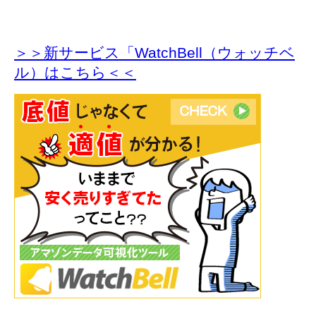
＞＞新サービス「WatchBell（ウォッチベ
ル）はこちら＜＜