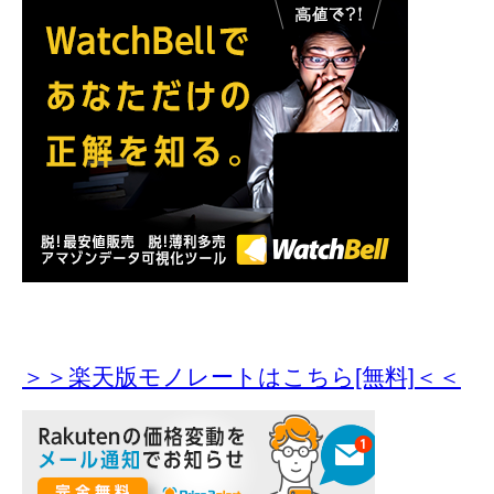
＞＞楽天版モノレートはこちら[無料]＜＜