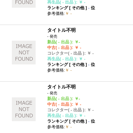
再生品
( - 出品 )
:
￥ -
ランキング [
その他
]
-
位
参考価格
:
￥ -
タイトル不明
- 発売
新品
( - 出品 )
:
￥-
中古
( - 出品 )
:
￥ -
コレクター
( - 出品 )
:
￥ -
再生品
( - 出品 )
:
￥ -
ランキング [
その他
]
-
位
参考価格
:
￥ -
タイトル不明
- 発売
新品
( - 出品 )
:
￥-
中古
( - 出品 )
:
￥ -
コレクター
( - 出品 )
:
￥ -
再生品
( - 出品 )
:
￥ -
ランキング [
その他
]
-
位
参考価格
:
￥ -