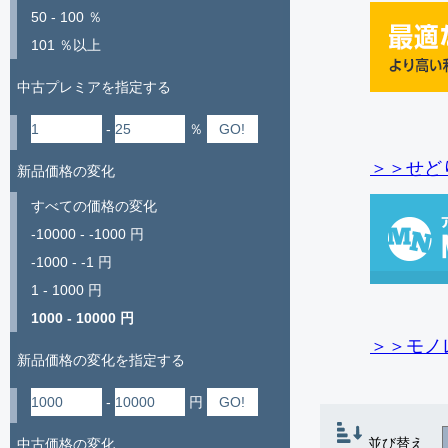
50 - 100 ％
101 ％以上
中古プレミアを指定する
-
％
＞＞せど
新品価格の変化
すべての価格の変化
-10000 - -1000 円
-1000 - -1 円
1 - 1000 円
1000 - 10000 円
＞＞モノ
新品価格の変化を指定する
-
円
並び替え
中古価格の変化