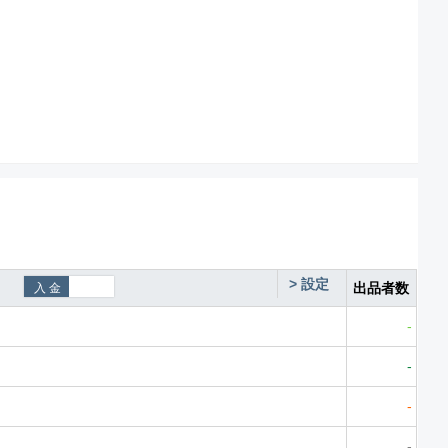
>
設定
出品者数
-
-
-
-