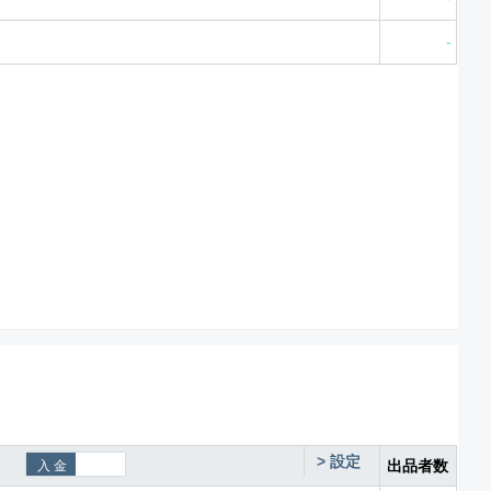
-
>
設定
出品者数