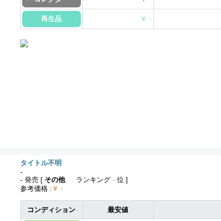
再生品
￥ -
タイトル不明
-
- 発売
[
その他
ランキング
-
位 ]
参考価格
:
￥ -
コンディション
最安値