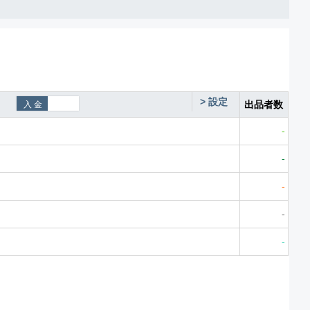
>
設定
出品者数
-
-
-
-
-