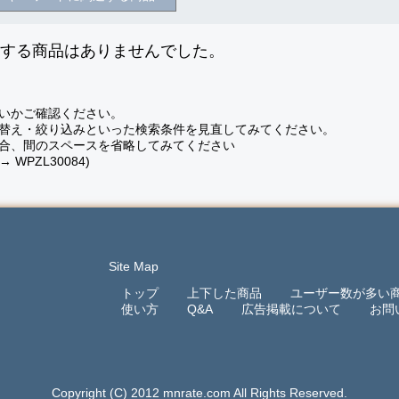
致する商品はありませんでした。
いかご確認ください。
替え・絞り込みといった検索条件を見直してみてください。
合、間のスペースを省略してみてください
 → WPZL30084)
Site Map
トップ
上下した商品
ユーザー数が多い
使い方
Q&A
広告掲載について
お問
Copyright (C) 2012 mnrate.com All Rights Reserved.