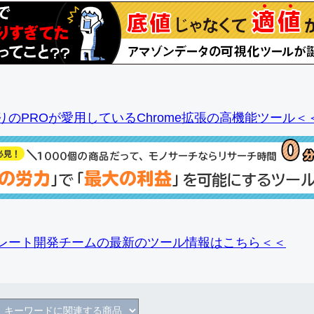
りのPROが愛用しているChrome拡張の高機能ツール＜
レート開発チームの最新のツール情報
はこちら＜＜