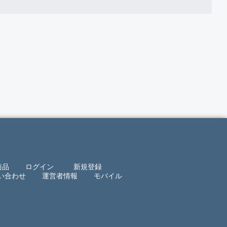
商品
ログイン
新規登録
い合わせ
運営者情報
モバイル