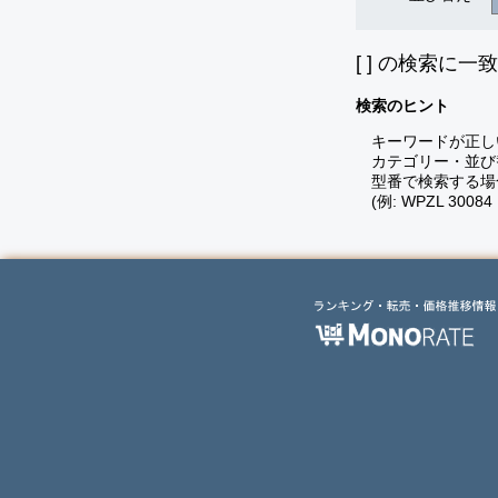
[
] の検索に一
検索のヒント
キーワードが正し
カテゴリー・並び
型番で検索する場
(例: WPZL 30084