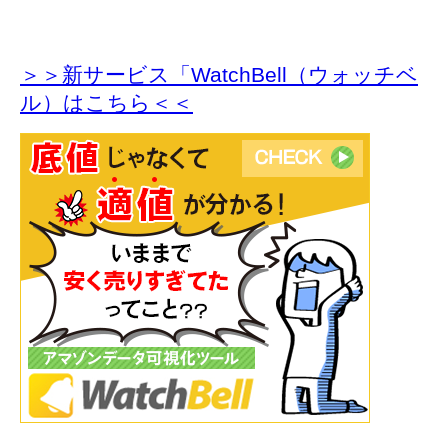
＞＞新サービス「WatchBell（ウォッチベ
ル）はこちら＜＜