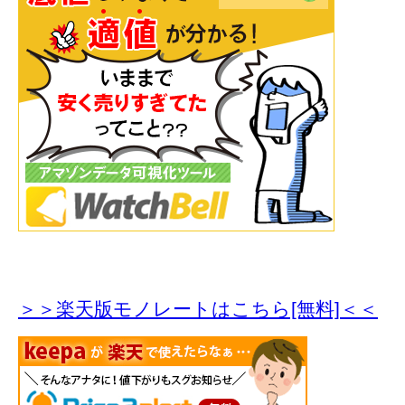
＞＞楽天版モノレートはこちら[無料]＜＜