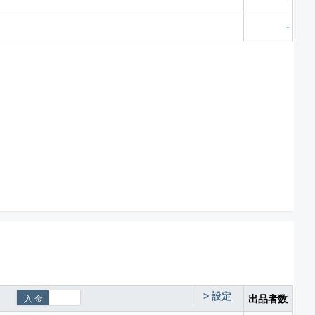
-
>
設定
出品者数