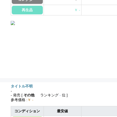
再生品
￥ -
タイトル不明
-
- 発売
[
その他
ランキング
-
位 ]
参考価格
:
￥ -
コンディション
最安値