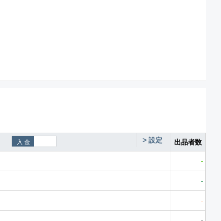
>
設定
出品者数
-
-
-
-