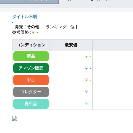
タイトル不明
-
- 発売
[
その他
ランキング
-
位 ]
参考価格
:
￥ -
コンディション
最安値
新品
￥ -
アマゾン販売
￥ -
中古
￥ -
コレクター
￥ -
再生品
￥ -