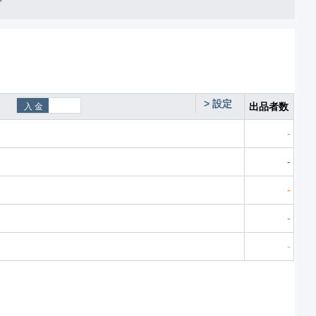
>
設定
出品者数
-
-
-
-
-