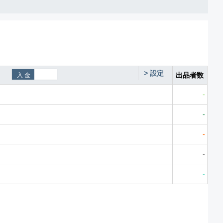
>
設定
出品者数
-
-
-
-
-