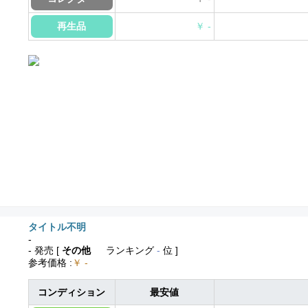
再生品
￥ -
タイトル不明
-
- 発売
[
その他
ランキング
-
位 ]
参考価格
:
￥ -
コンディション
最安値