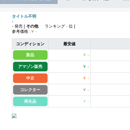
タイトル不明
-
- 発売
[
その他
ランキング
-
位 ]
参考価格
:
￥ -
コンディション
最安値
新品
￥ -
アマゾン販売
￥ -
中古
￥ -
コレクター
￥ -
再生品
￥ -