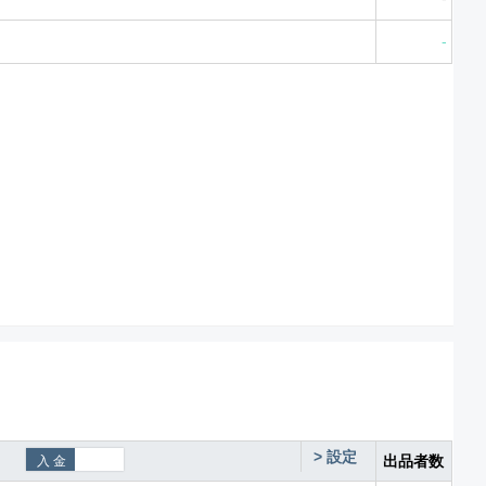
-
>
設定
出品者数