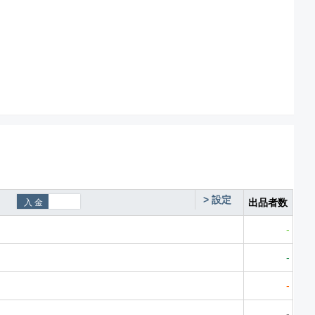
>
設定
出品者数
-
-
-
-