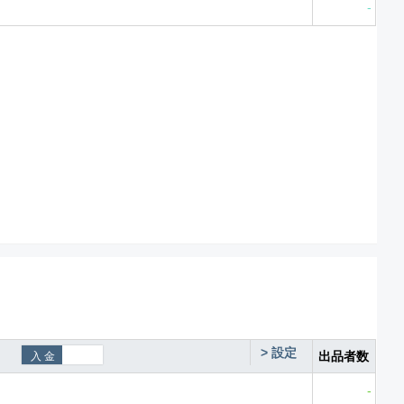
-
>
設定
出品者数
-