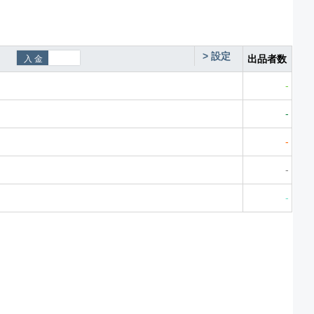
>
設定
出品者数
-
-
-
-
-