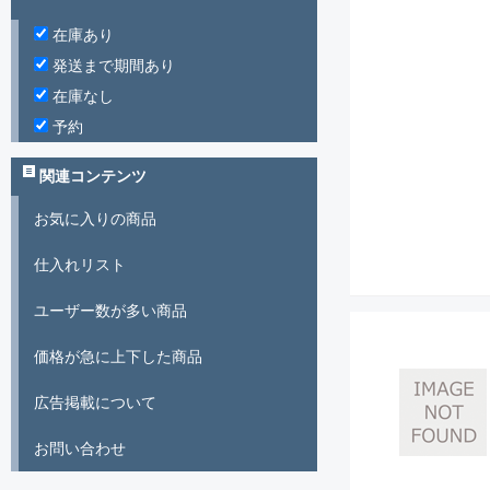
在庫あり
発送まで期間あり
在庫なし
予約
関連コンテンツ
お気に入りの商品
仕入れリスト
ユーザー数が多い商品
価格が急に上下した商品
広告掲載について
お問い合わせ