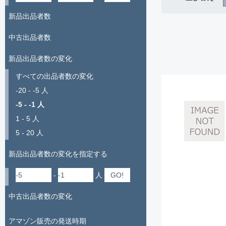
新品出品者数
中古出品者数
新品出品者数の変化
すべての出品者数の変化
-20 - -5 人
-5 - -1 人
1 - 5 人
5 - 20 人
新品出品者数の変化を指定する
-
人
中古出品者数の変化
アマゾン販売の発送時期