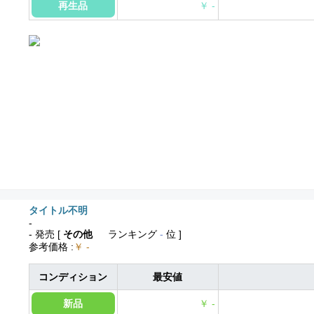
再生品
￥ -
タイトル不明
-
- 発売
[
その他
ランキング
-
位 ]
参考価格
:
￥ -
コンディション
最安値
新品
￥ -