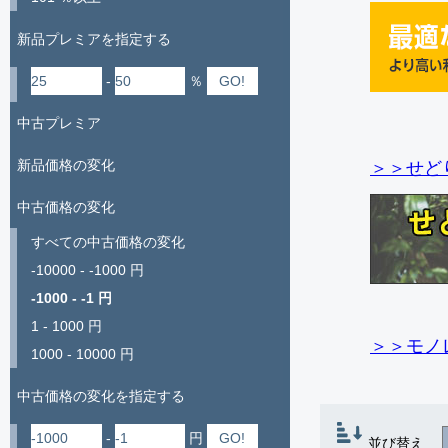
新品プレミアを指定する
-
％
中古プレミア
新品価格の変化
＞＞せど
中古価格の変化
すべての中古価格の変化
-10000 - -1000 円
-1000 - -1 円
1 - 1000 円
＞＞モノ
1000 - 10000 円
中古価格の変化を指定する
-
円
並び替え