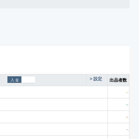
>
設定
出品者数
-
-
-
-