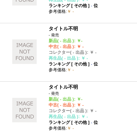
ランキング [
その他
]
-
位
参考価格
:
￥ -
タイトル不明
- 発売
新品
( - 出品 )
:
￥-
中古
( - 出品 )
:
￥ -
コレクター
( - 出品 )
:
￥ -
再生品
( - 出品 )
:
￥ -
ランキング [
その他
]
-
位
参考価格
:
￥ -
タイトル不明
- 発売
新品
( - 出品 )
:
￥-
中古
( - 出品 )
:
￥ -
コレクター
( - 出品 )
:
￥ -
再生品
( - 出品 )
:
￥ -
ランキング [
その他
]
-
位
参考価格
:
￥ -