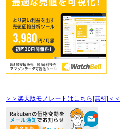
＞＞楽天版モノレートはこちら[無料]＜＜