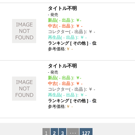
タイトル不明
- 発売
新品
( - 出品 )
:
￥-
中古
( - 出品 )
:
￥ -
コレクター
( - 出品 )
:
￥ -
再生品
( - 出品 )
:
￥ -
ランキング [
その他
]
-
位
参考価格
:
￥ -
タイトル不明
- 発売
新品
( - 出品 )
:
￥-
中古
( - 出品 )
:
￥ -
コレクター
( - 出品 )
:
￥ -
再生品
( - 出品 )
:
￥ -
ランキング [
その他
]
-
位
参考価格
:
￥ -
1
2
3
･･･
127