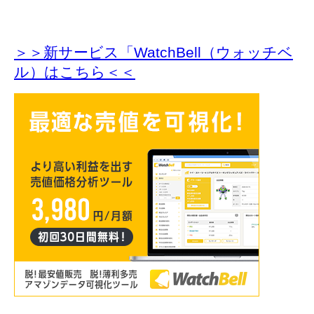
＞＞新サービス「WatchBell（ウォッチベ
ル）はこちら＜＜