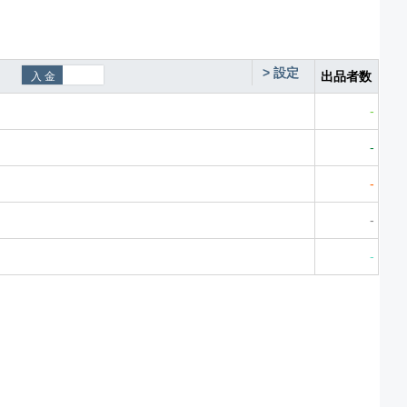
>
設定
出品者数
-
-
-
-
-