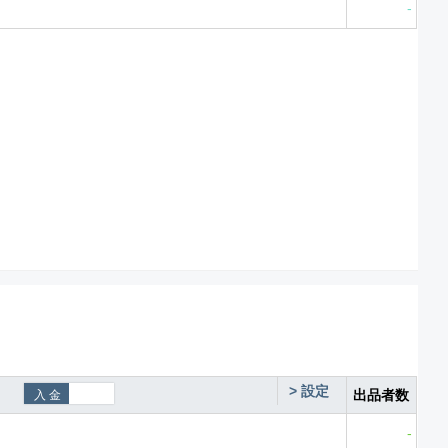
-
>
設定
出品者数
-