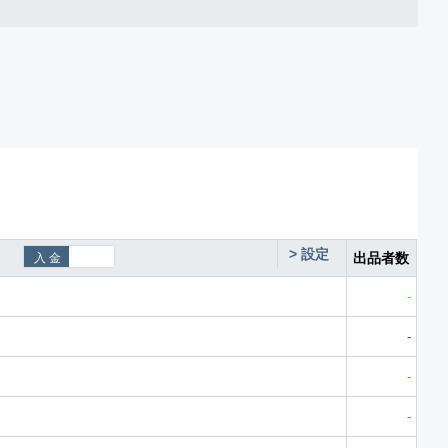
>
設定
出品者数
-
-
-
-