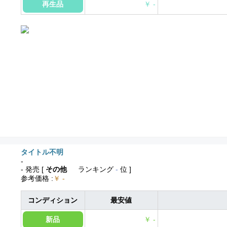
再生品
￥ -
タイトル不明
-
- 発売
[
その他
ランキング
-
位 ]
参考価格
:
￥ -
コンディション
最安値
新品
￥ -