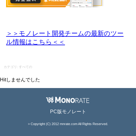
＞＞モノレート開発チームの最新のツー
ル情報
はこちら＜＜
カテゴリ: すべての
Hitしませんでした
PC版モノレート
> Copyright (C) 2012 mnrate.com All Rights Reserved.