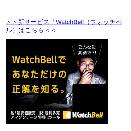
＞＞新サービス「WatchBell（ウォッチベ
ル）はこちら＜＜