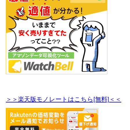
＞＞楽天版モノレートはこちら[無料]＜＜