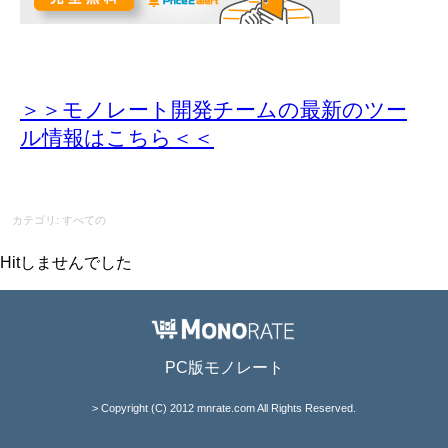
＞＞モノレート開発チームの最新のツー
ル情報
はこちら＜＜
カテゴリ: すべての
Hitしませんでした
PC版モノレート
> Copyright (C) 2012 mnrate.com All Rights Reserved.