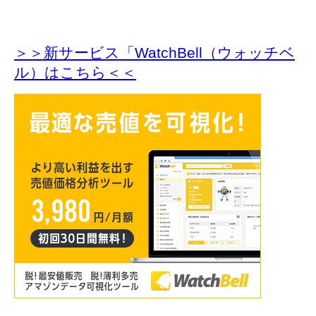
＞＞新サービス「WatchBell（ウォッチベ
ル）はこちら＜＜