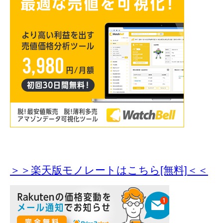
＞＞楽天版モノレートはこちら[無料]＜＜