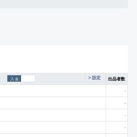
>
設定
出品者数
-
-
-
-