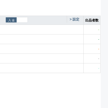
>
設定
出品者数
-
-
-
-
-