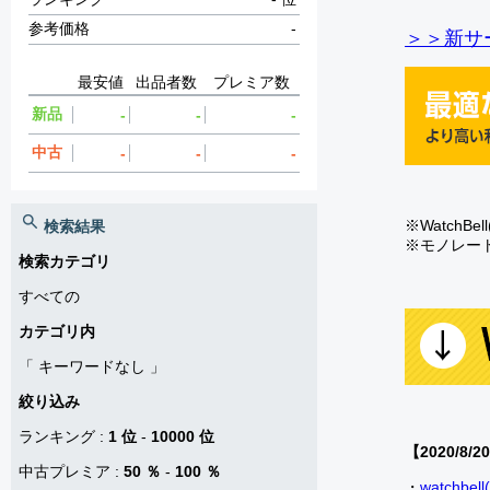
参考価格
-
＞＞新サー
最安値
出品者数
プレミア数
新品
-
-
-
中古
-
-
-
※Watch
検索結果
※モノレー
検索カテゴリ
すべての
カテゴリ内
「
キーワードなし
」
絞り込み
ランキング
:
1 位
-
10000 位
【2020/8/2
中古プレミア
:
50 ％
-
100 ％
・
watch