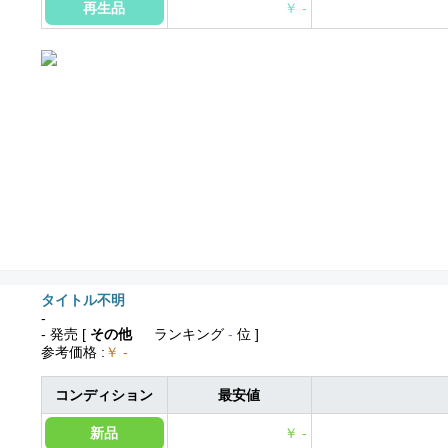
再生品
￥ -
タイトル不明
-
- 発売
[
その他
ランキング
-
位 ]
参考価格
:
￥ -
コンディション
最安値
新品
￥ -