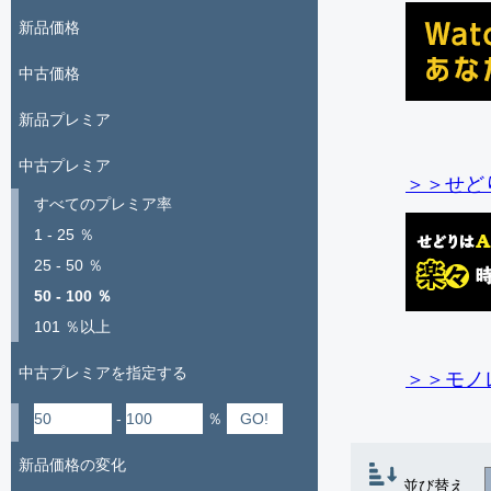
新品価格
中古価格
新品プレミア
中古プレミア
＞＞せど
すべてのプレミア率
1 - 25 ％
25 - 50 ％
50 - 100 ％
101 ％以上
中古プレミアを指定する
＞＞モノ
-
％
新品価格の変化
並び替え