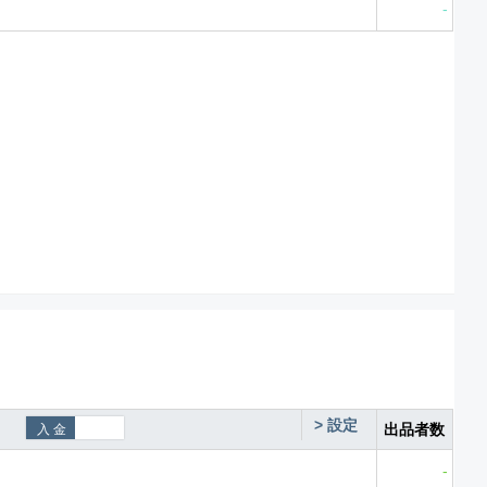
-
>
設定
出品者数
-