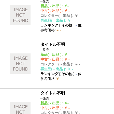
- 発売
新品
( - 出品 )
:
￥-
中古
( - 出品 )
:
￥ -
コレクター
( - 出品 )
:
￥ -
再生品
( - 出品 )
:
￥ -
ランキング [
その他
]
-
位
参考価格
:
￥ -
タイトル不明
- 発売
新品
( - 出品 )
:
￥-
中古
( - 出品 )
:
￥ -
コレクター
( - 出品 )
:
￥ -
再生品
( - 出品 )
:
￥ -
ランキング [
その他
]
-
位
参考価格
:
￥ -
タイトル不明
- 発売
新品
( - 出品 )
:
￥-
中古
( - 出品 )
:
￥ -
コレクター
( - 出品 )
:
￥ -