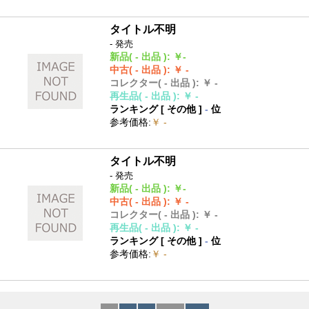
タイトル不明
- 発売
新品
( - 出品 )
:
￥-
中古
( - 出品 )
:
￥ -
コレクター
( - 出品 )
:
￥ -
再生品
( - 出品 )
:
￥ -
ランキング [
その他
]
-
位
参考価格
:
￥ -
タイトル不明
- 発売
新品
( - 出品 )
:
￥-
中古
( - 出品 )
:
￥ -
コレクター
( - 出品 )
:
￥ -
再生品
( - 出品 )
:
￥ -
ランキング [
その他
]
-
位
参考価格
:
￥ -