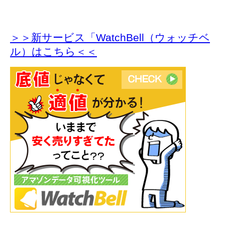
＞＞新サービス「WatchBell（ウォッチベ
ル）はこちら＜＜