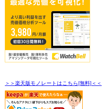
＞＞楽天版モノレートはこちら[無料]＜＜