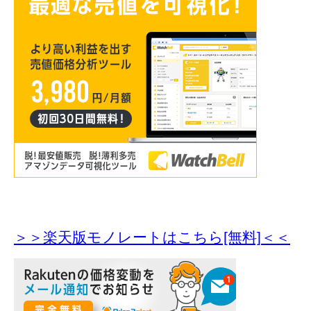
＞＞楽天版モノレートはこちら[無料]＜＜