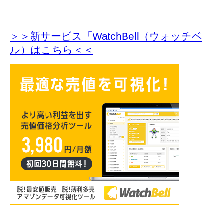
＞＞新サービス「WatchBell（ウォッチベ
ル）はこちら＜＜