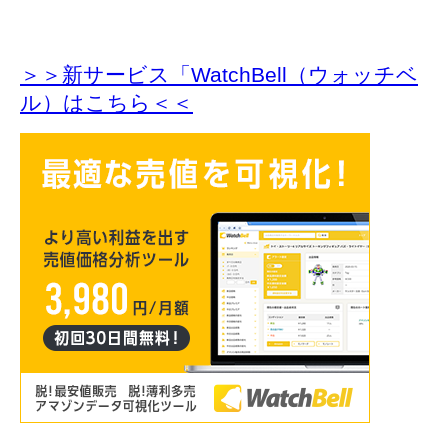
＞＞新サービス「WatchBell（ウォッチベ
ル）はこちら＜＜