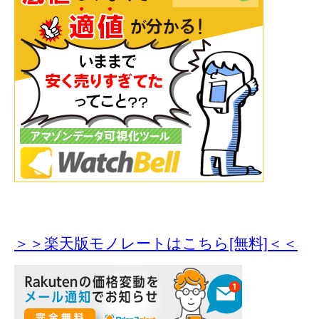
＞＞楽天版モノレートはこちら[無料]＜＜