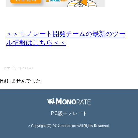
＞＞モノレート開発チームの最新のツー
ル情報
はこちら＜＜
カテゴリ: すべての
Hitしませんでした
PC版モノレート
> Copyright (C) 2012 mnrate.com All Rights Reserved.