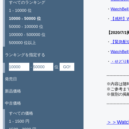
すべてのランキング
・
Watch
1 - 10000 位
10000 - 50000 位
・
【感想】W
50000 - 100000 位
【2020/7/1
100000 - 500000 位
・
【緊急配
500000 位以上
・
Watch
ランキングを指定する
・
・せどり転
-
位
---------------
発売日
※内容は随
※ご参考ま
新品価格
※個別の掲
中古価格
---------------
すべての価格
1 - 1500 円
＞＞Watc