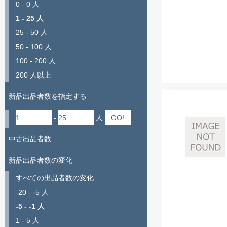
0 - 0 人
1 - 25 人
25 - 50 人
50 - 100 人
100 - 200 人
200 人以上
新品出品者数を指定する
-
人
中古出品者数
新品出品者数の変化
すべての出品者数の変化
-20 - -5 人
-5 - -1 人
1 - 5 人