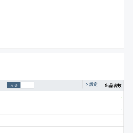
>
設定
出品者数
-
-
-
-