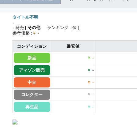
タイトル不明
-
- 発売
[
その他
ランキング
-
位 ]
参考価格
:
￥ -
コンディション
最安値
新品
￥ -
アマゾン販売
￥ -
中古
￥ -
コレクター
￥ -
再生品
￥ -