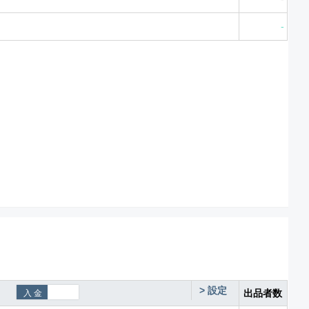
-
>
設定
出品者数