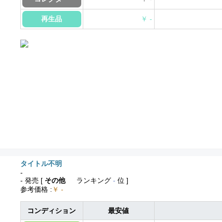
再生品
￥ -
タイトル不明
-
- 発売
[
その他
ランキング
-
位 ]
参考価格
:
￥ -
コンディション
最安値