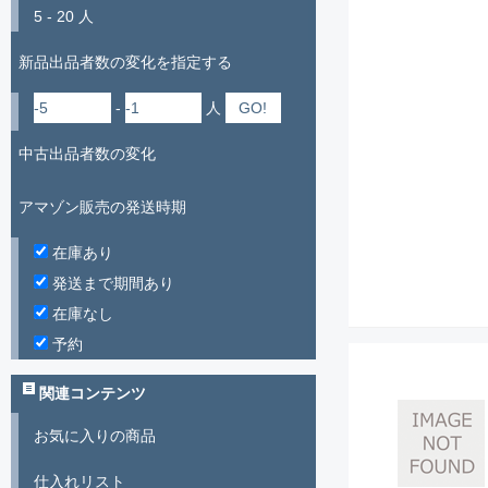
5 - 20 人
新品出品者数の変化を指定する
-
人
中古出品者数の変化
アマゾン販売の発送時期
在庫あり
発送まで期間あり
在庫なし
予約
関連コンテンツ
お気に入りの商品
仕入れリスト