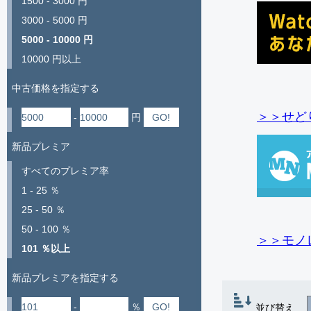
1500 - 3000 円
3000 - 5000 円
5000 - 10000 円
10000 円以上
中古価格を指定する
＞＞せど
-
円
新品プレミア
すべてのプレミア率
1 - 25 ％
25 - 50 ％
50 - 100 ％
＞＞モノ
101 ％以上
新品プレミアを指定する
-
％
並び替え