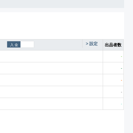
>
設定
出品者数
-
-
-
-
-