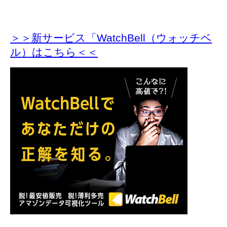
＞＞新サービス「WatchBell（ウォッチベ
ル）はこちら＜＜