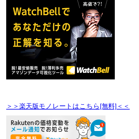
＞＞楽天版モノレートはこちら[無料]＜＜