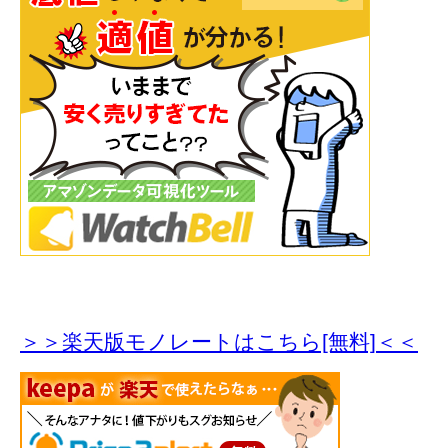
＞＞楽天版モノレートはこちら[無料]＜＜