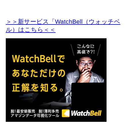
＞＞新サービス「WatchBell（ウォッチベ
ル）はこちら＜＜