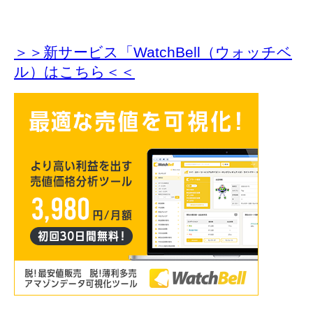
＞＞新サービス「WatchBell（ウォッチベ
ル）はこちら＜＜