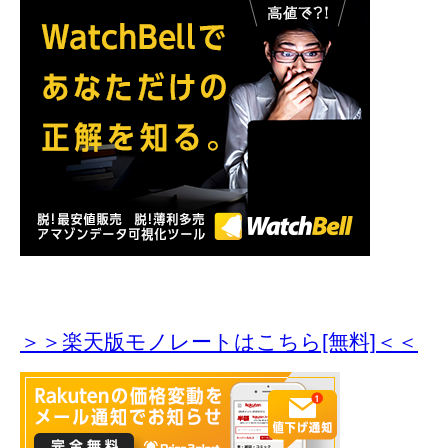
＞＞楽天版モノレートはこちら[無料]＜＜