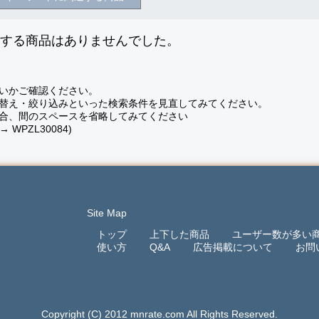
致する商品はありませんでした。
いかご確認ください。
替え・絞り込みといった検索条件を見直してみてください。
合、間のスペースを省略してみてください
 → WPZL30084)
Site Map
トップ
上下した商品
ユーザー数が多い
使い方
Q&A
広告掲載について
お問
Copyright (C) 2012 mnrate.com All Rights Reserved.