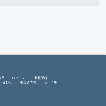
商品
ログイン
新規登録
い合わせ
運営者情報
モバイル