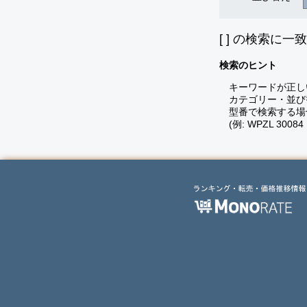
[
] の検索に一
検索のヒント
キーワードが正し
カテゴリー・並び
型番で検索する場
(例: WPZL 30084