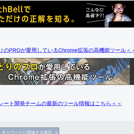
りのPROが愛用しているChrome拡張の高機能ツール＜
レート開発チームの最新のツール情報
はこちら＜＜