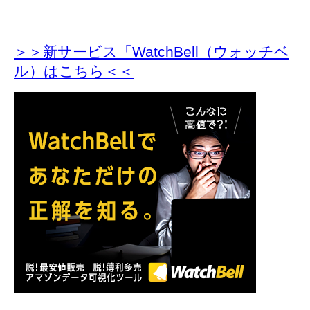
＞＞新サービス「WatchBell（ウォッチベ
ル）はこちら＜＜