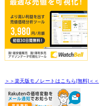
＞＞楽天版モノレートはこちら[無料]＜＜