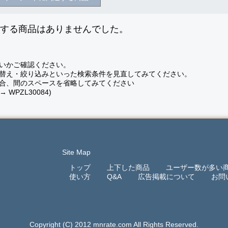
致する商品はありませんでした。
いかご確認ください。
替え・絞り込みといった検索条件を見直してみてください。
合、間のスペースを省略してみてください
 → WPZL30084)
Site Map
トップ
上下した商品
ユーザー数が多い
使い方
Q&A
広告掲載について
お問
Copyright (C) 2012 mnrate.com All Rights Reserved.