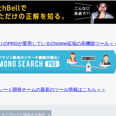
りのPROが愛用しているChrome拡張の高機能ツール＜
レート開発チームの最新のツール情報
はこちら＜＜