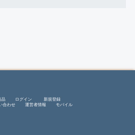
商品
ログイン
新規登録
い合わせ
運営者情報
モバイル