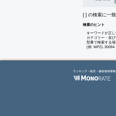
[
] の検索に一
検索のヒント
キーワードが正し
カテゴリー・並び
型番で検索する場
(例: WPZL 30084