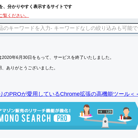
を、分かりやすく表示するサイトです
ご覧ください。
2020年6月30日をもって、サービスを終了いたしました。
用、ありがとうございました。
りのPROが愛用しているChrome拡張の高機能ツール＜