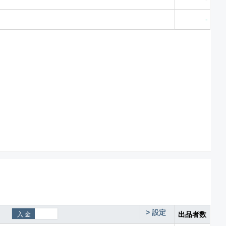
-
>
設定
出品者数