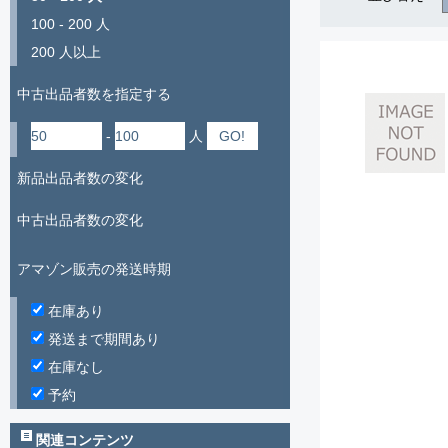
100 - 200 人
200 人以上
中古出品者数を指定する
-
人
新品出品者数の変化
中古出品者数の変化
アマゾン販売の発送時期
在庫あり
発送まで期間あり
在庫なし
予約
関連コンテンツ