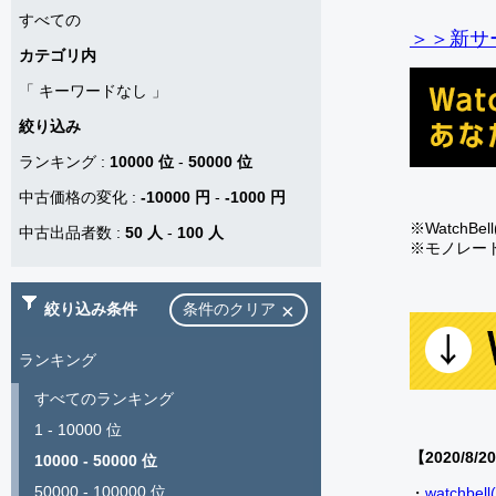
すべての
＞＞新サー
カテゴリ内
「
キーワードなし
」
絞り込み
ランキング
:
10000 位
-
50000 位
中古価格の変化
:
-10000 円
-
-1000 円
※Watch
中古出品者数
:
50 人
-
100 人
※モノレー
絞り込み条件
条件のクリア
ランキング
すべてのランキング
1 - 10000 位
【2020/8/2
10000 - 50000 位
50000 - 100000 位
・
watch