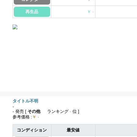
再生品
￥ -
タイトル不明
-
- 発売
[
その他
ランキング
-
位 ]
参考価格
:
￥ -
コンディション
最安値