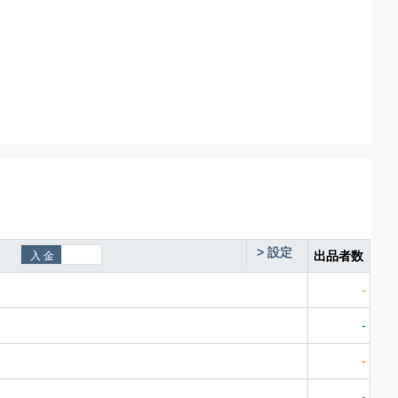
>
設定
出品者数
-
-
-
-