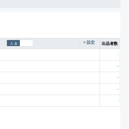
>
設定
出品者数
-
-
-
-
-