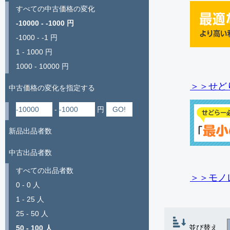
すべての中古価格の変化
-10000 - -1000 円
-1000 - -1 円
1 - 1000 円
1000 - 10000 円
＞＞せど
中古価格の変化を指定する
-
円
新品出品者数
中古出品者数
すべての出品者数
＞＞モノ
0 - 0 人
1 - 25 人
25 - 50 人
並び替え
50 - 100 人