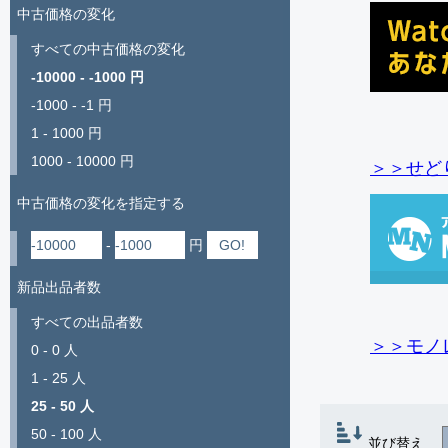
中古価格の変化
すべての中古価格の変化
-10000 - -1000 円
-1000 - -1 円
1 - 1000 円
1000 - 10000 円
＞＞せど
中古価格の変化を指定する
-
円
新品出品者数
すべての出品者数
＞＞モノ
0 - 0 人
1 - 25 人
25 - 50 人
50 - 100 人
並び替え