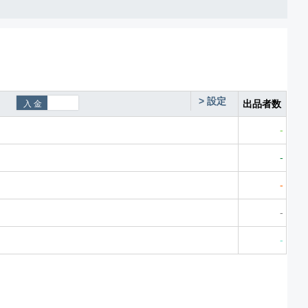
>
設定
出品者数
-
-
-
-
-