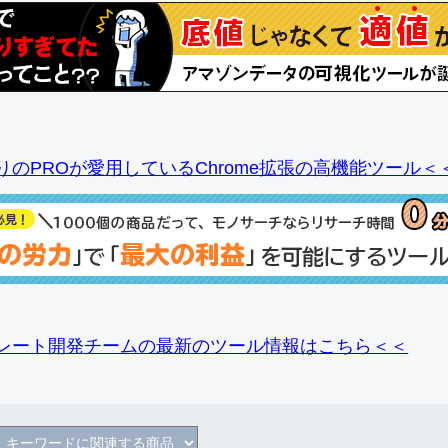
りのPROが愛用しているChrome拡張の高機能ツール＜
レート開発チームの最新のツール情報
はこちら＜＜