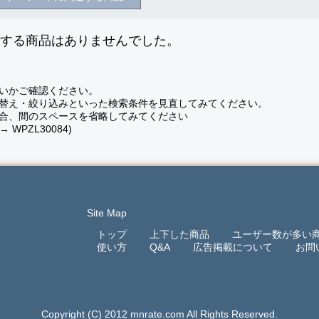
致する商品はありませんでした。
いかご確認ください。
替え・絞り込みといった検索条件を見直してみてください。
合、間のスペースを省略してみてください
 → WPZL30084)
Site Map
トップ
上下した商品
ユーザー数が多い
使い方
Q&A
広告掲載について
お問
Copyright (C) 2012 mnrate.com All Rights Reserved.