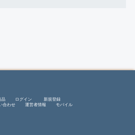
商品
ログイン
新規登録
い合わせ
運営者情報
モバイル