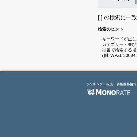
[
] の検索に一
検索のヒント
キーワードが正し
カテゴリー・並び
型番で検索する場
(例: WPZL 30084