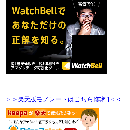
＞＞楽天版モノレートはこちら[無料]＜＜