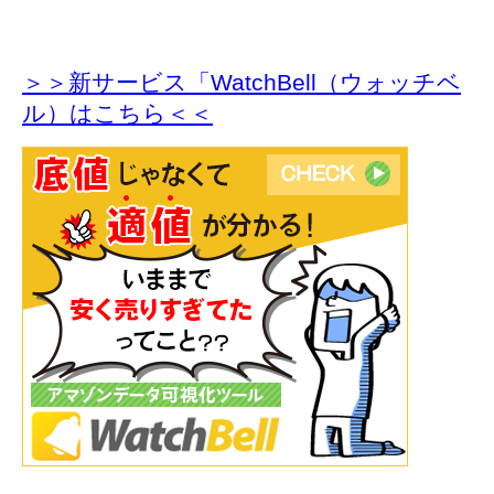
＞＞新サービス「WatchBell（ウォッチベ
ル）はこちら＜＜