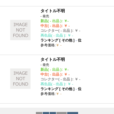
タイトル不明
- 発売
新品
( - 出品 )
:
￥-
中古
( - 出品 )
:
￥ -
コレクター
( - 出品 )
:
￥ -
再生品
( - 出品 )
:
￥ -
ランキング [
その他
]
-
位
参考価格
:
￥ -
タイトル不明
- 発売
新品
( - 出品 )
:
￥-
中古
( - 出品 )
:
￥ -
コレクター
( - 出品 )
:
￥ -
再生品
( - 出品 )
:
￥ -
ランキング [
その他
]
-
位
参考価格
:
￥ -