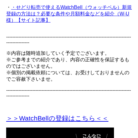
・
・せどり転売で使えるWatchBell（ウォッチベル）新規
登録の方法は？必要な条件や月額料金などを紹介（W-U
様）【サイト記事】
---------------------------------------------------------------------------------
---------------
※内容は随時追加していく予定でございます。
※ご参考までの紹介であり、内容の正確性を保証するも
のではございません。
※個別の掲載依頼については、お受けしておりませんの
でご容赦下さいませ。
---------------------------------------------------------------------------------
---------------
＞＞WatchBellの登録
はこちら＜＜