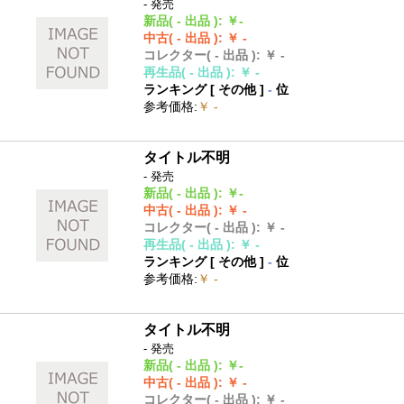
- 発売
新品
( - 出品 )
:
￥-
中古
( - 出品 )
:
￥ -
コレクター
( - 出品 )
:
￥ -
再生品
( - 出品 )
:
￥ -
ランキング [
その他
]
-
位
参考価格
:
￥ -
タイトル不明
- 発売
新品
( - 出品 )
:
￥-
中古
( - 出品 )
:
￥ -
コレクター
( - 出品 )
:
￥ -
再生品
( - 出品 )
:
￥ -
ランキング [
その他
]
-
位
参考価格
:
￥ -
タイトル不明
- 発売
新品
( - 出品 )
:
￥-
中古
( - 出品 )
:
￥ -
コレクター
( - 出品 )
:
￥ -