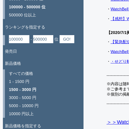
100000 - 500000 位
・
Watch
500000 位以上
・
【感想】W
ランキングを指定する
【2020/7/1
-
位
・
【緊急配
発売日
・
Watch
・
・せどり転
新品価格
すべての価格
---------------
1 - 1500 円
※内容は随
※ご参考ま
1500 - 3000 円
※個別の掲
3000 - 5000 円
---------------
5000 - 10000 円
10000 円以上
＞＞Watc
新品価格を指定する