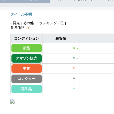
タイトル不明
-
- 発売
[
その他
ランキング
-
位 ]
参考価格
:
￥ -
コンディション
最安値
新品
￥ -
アマゾン販売
￥ -
中古
￥ -
コレクター
￥ -
再生品
￥ -