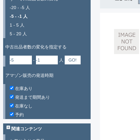
-20 - -5 人
-5 - -1 人
1 - 5 人
5 - 20 人
中古出品者数の変化を指定する
-
人
アマゾン販売の発送時期
在庫あり
発送まで期間あり
在庫なし
予約
関連コンテンツ