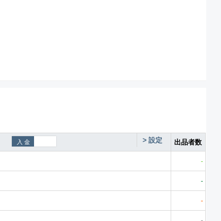
>
設定
出品者数
-
-
-
-