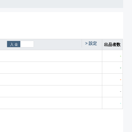
>
設定
出品者数
-
-
-
-
-