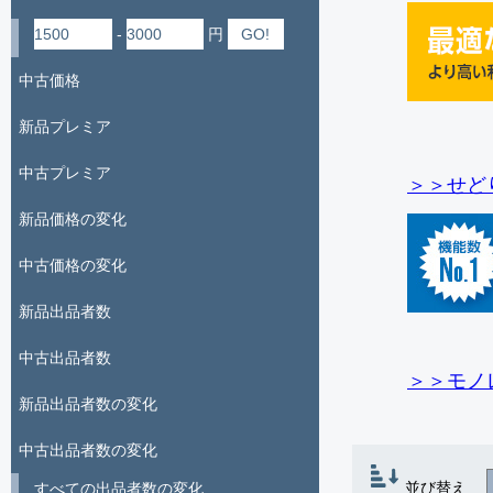
-
円
中古価格
新品プレミア
中古プレミア
＞＞せど
新品価格の変化
中古価格の変化
新品出品者数
中古出品者数
＞＞モノ
新品出品者数の変化
中古出品者数の変化
並び替え
すべての出品者数の変化