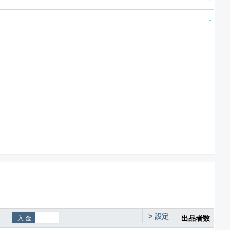
-
>
設定
出品者数