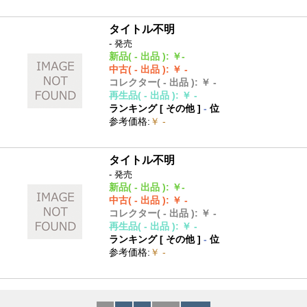
タイトル不明
- 発売
新品
( - 出品 )
:
￥-
中古
( - 出品 )
:
￥ -
コレクター
( - 出品 )
:
￥ -
再生品
( - 出品 )
:
￥ -
ランキング [
その他
]
-
位
参考価格
:
￥ -
タイトル不明
- 発売
新品
( - 出品 )
:
￥-
中古
( - 出品 )
:
￥ -
コレクター
( - 出品 )
:
￥ -
再生品
( - 出品 )
:
￥ -
ランキング [
その他
]
-
位
参考価格
:
￥ -