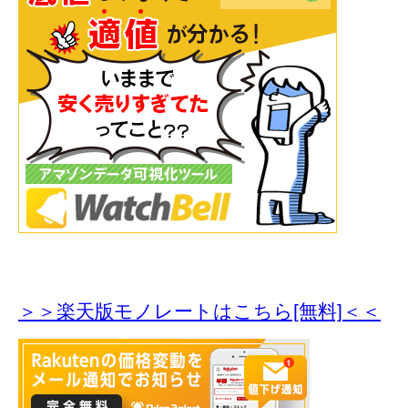
＞＞楽天版モノレートはこちら[無料]＜＜