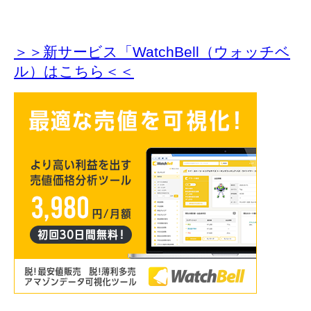
＞＞新サービス「WatchBell（ウォッチベ
ル）はこちら＜＜