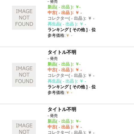
- 発売
新品
( - 出品 )
:
￥-
中古
( - 出品 )
:
￥ -
コレクター
( - 出品 )
:
￥ -
再生品
( - 出品 )
:
￥ -
ランキング [
その他
]
-
位
参考価格
:
￥ -
タイトル不明
- 発売
新品
( - 出品 )
:
￥-
中古
( - 出品 )
:
￥ -
コレクター
( - 出品 )
:
￥ -
再生品
( - 出品 )
:
￥ -
ランキング [
その他
]
-
位
参考価格
:
￥ -
タイトル不明
- 発売
新品
( - 出品 )
:
￥-
中古
( - 出品 )
:
￥ -
コレクター
( - 出品 )
:
￥ -