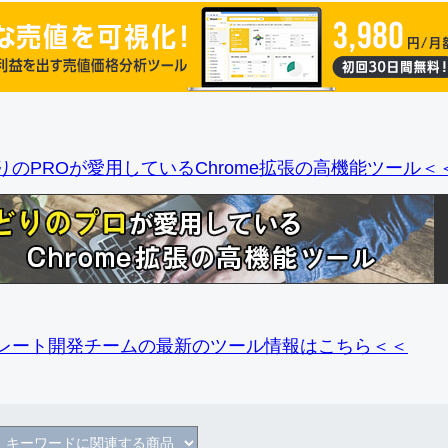
りのPROが愛用しているChrome拡張の高機能ツール＜
レート開発チームの最新のツール情報
はこちら＜＜