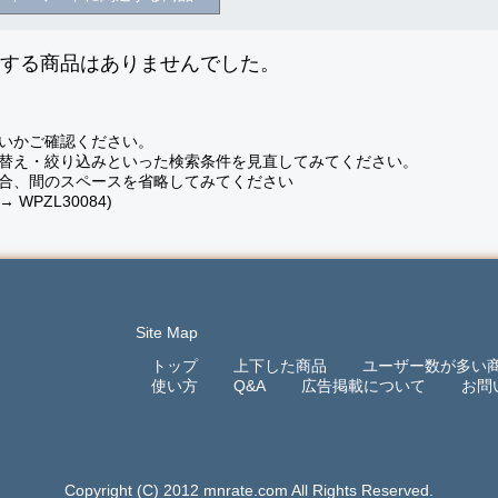
致する商品はありませんでした。
いかご確認ください。
替え・絞り込みといった検索条件を見直してみてください。
合、間のスペースを省略してみてください
 → WPZL30084)
Site Map
トップ
上下した商品
ユーザー数が多い
使い方
Q&A
広告掲載について
お問
Copyright (C) 2012 mnrate.com All Rights Reserved.