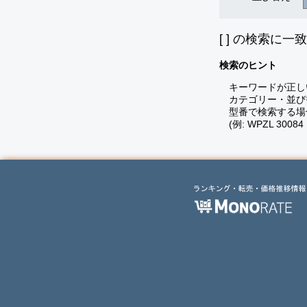
[
] の検索に一
検索のヒント
キーワードが正し
カテゴリー・並び
型番で検索する場
(例: WPZL 30084