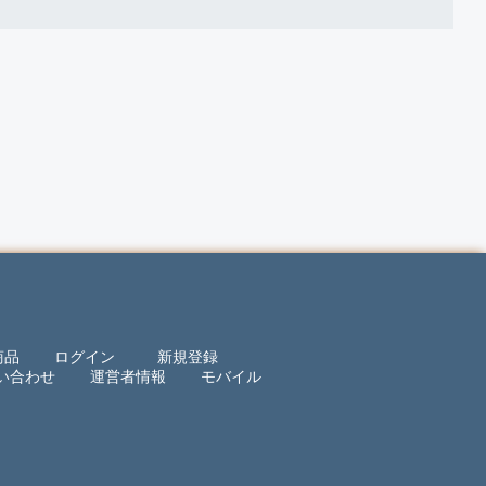
商品
ログイン
新規登録
い合わせ
運営者情報
モバイル