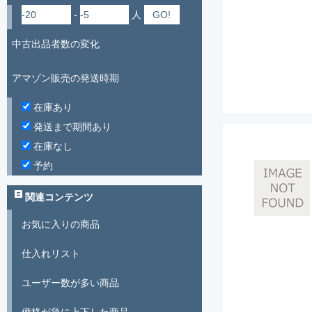
-
人
中古出品者数の変化
アマゾン販売の発送時期
在庫あり
発送まで期間あり
在庫なし
予約
関連コンテンツ
お気に入りの商品
仕入れリスト
ユーザー数が多い商品