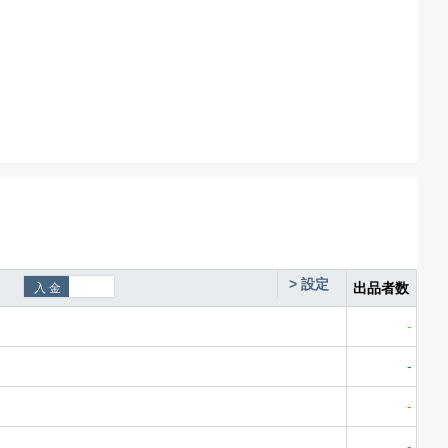
>
設定
出品者数
-
-
-
-