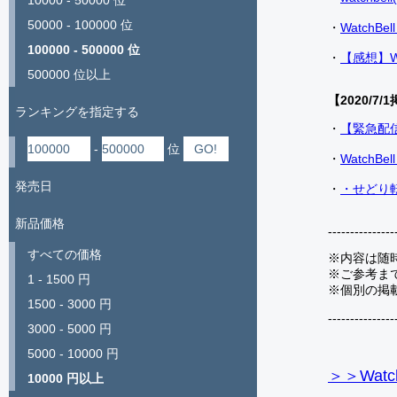
10000 - 50000 位
50000 - 100000 位
・
Watch
100000 - 500000 位
・
【感想】W
500000 位以上
【2020/7/1
ランキングを指定する
・
【緊急配
-
位
・
Watch
発売日
・
・せどり転
新品価格
---------------
すべての価格
※内容は随
※ご参考ま
1 - 1500 円
※個別の掲
1500 - 3000 円
---------------
3000 - 5000 円
5000 - 10000 円
＞＞Watc
10000 円以上