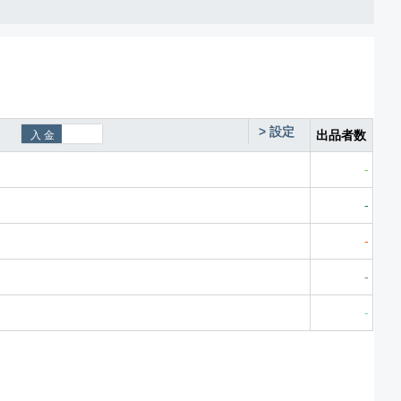
>
設定
出品者数
-
-
-
-
-