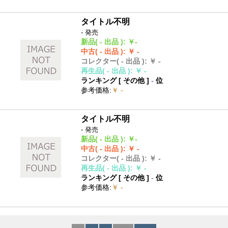
タイトル不明
- 発売
新品
( - 出品 )
:
￥-
中古
( - 出品 )
:
￥ -
コレクター
( - 出品 )
:
￥ -
再生品
( - 出品 )
:
￥ -
ランキング [
その他
]
-
位
参考価格
:
￥ -
タイトル不明
- 発売
新品
( - 出品 )
:
￥-
中古
( - 出品 )
:
￥ -
コレクター
( - 出品 )
:
￥ -
再生品
( - 出品 )
:
￥ -
ランキング [
その他
]
-
位
参考価格
:
￥ -