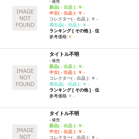
- 発売
新品
( - 出品 )
:
￥-
中古
( - 出品 )
:
￥ -
コレクター
( - 出品 )
:
￥ -
再生品
( - 出品 )
:
￥ -
ランキング [
その他
]
-
位
参考価格
:
￥ -
タイトル不明
- 発売
新品
( - 出品 )
:
￥-
中古
( - 出品 )
:
￥ -
コレクター
( - 出品 )
:
￥ -
再生品
( - 出品 )
:
￥ -
ランキング [
その他
]
-
位
参考価格
:
￥ -
タイトル不明
- 発売
新品
( - 出品 )
:
￥-
中古
( - 出品 )
:
￥ -
コレクター
( - 出品 )
:
￥ -