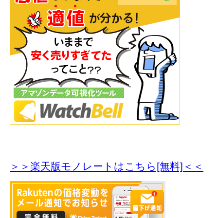
＞＞楽天版モノレートはこちら[無料]＜＜