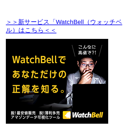
＞＞新サービス「WatchBell（ウォッチベ
ル）はこちら＜＜