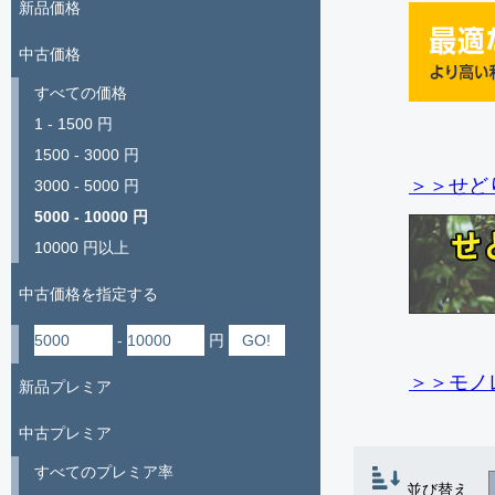
新品価格
中古価格
すべての価格
1 - 1500 円
1500 - 3000 円
＞＞せど
3000 - 5000 円
5000 - 10000 円
10000 円以上
中古価格を指定する
-
円
＞＞モノ
新品プレミア
中古プレミア
すべてのプレミア率
並び替え