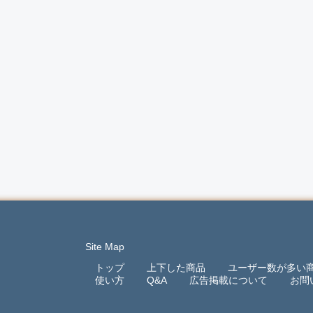
Site Map
トップ
上下した商品
ユーザー数が多い
使い方
Q&A
広告掲載について
お問