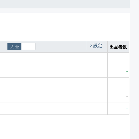
>
設定
出品者数
-
-
-
-
-