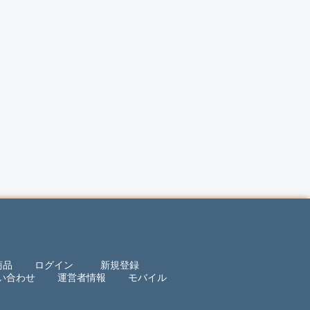
商品
ログイン
新規登録
い合わせ
運営者情報
モバイル