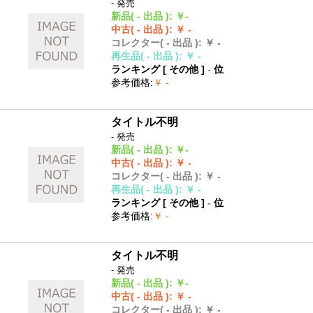
- 発売
新品
( - 出品 )
:
￥-
中古
( - 出品 )
:
￥ -
コレクター
( - 出品 )
:
￥ -
再生品
( - 出品 )
:
￥ -
ランキング [
その他
]
-
位
参考価格
:
￥ -
タイトル不明
- 発売
新品
( - 出品 )
:
￥-
中古
( - 出品 )
:
￥ -
コレクター
( - 出品 )
:
￥ -
再生品
( - 出品 )
:
￥ -
ランキング [
その他
]
-
位
参考価格
:
￥ -
タイトル不明
- 発売
新品
( - 出品 )
:
￥-
中古
( - 出品 )
:
￥ -
コレクター
( - 出品 )
:
￥ -