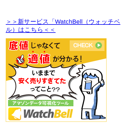
＞＞新サービス「WatchBell（ウォッチベ
ル）はこちら＜＜