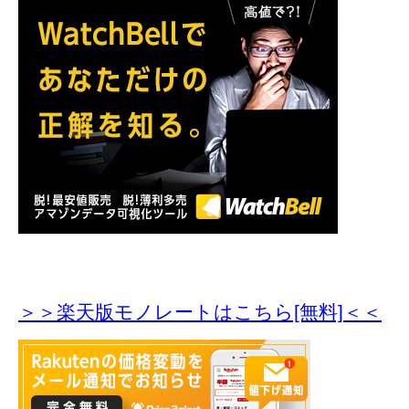
＞＞楽天版モノレートはこちら[無料]＜＜