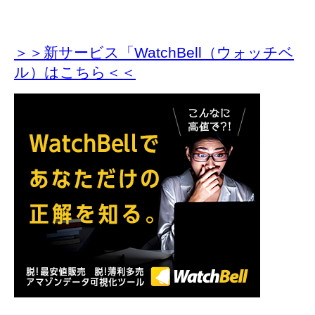
＞＞新サービス「WatchBell（ウォッチベ
ル）はこちら＜＜