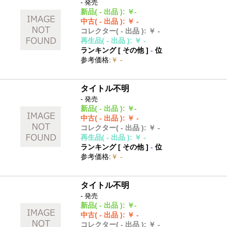
- 発売
新品
( - 出品 )
:
￥-
中古
( - 出品 )
:
￥ -
コレクター
( - 出品 )
:
￥ -
再生品
( - 出品 )
:
￥ -
ランキング [
その他
]
-
位
参考価格
:
￥ -
タイトル不明
- 発売
新品
( - 出品 )
:
￥-
中古
( - 出品 )
:
￥ -
コレクター
( - 出品 )
:
￥ -
再生品
( - 出品 )
:
￥ -
ランキング [
その他
]
-
位
参考価格
:
￥ -
タイトル不明
- 発売
新品
( - 出品 )
:
￥-
中古
( - 出品 )
:
￥ -
コレクター
( - 出品 )
:
￥ -