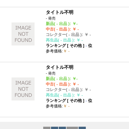
タイトル不明
- 発売
新品
( - 出品 )
:
￥-
中古
( - 出品 )
:
￥ -
コレクター
( - 出品 )
:
￥ -
再生品
( - 出品 )
:
￥ -
ランキング [
その他
]
-
位
参考価格
:
￥ -
タイトル不明
- 発売
新品
( - 出品 )
:
￥-
中古
( - 出品 )
:
￥ -
コレクター
( - 出品 )
:
￥ -
再生品
( - 出品 )
:
￥ -
ランキング [
その他
]
-
位
参考価格
:
￥ -