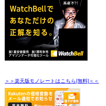
＞＞楽天版モノレートはこちら[無料]＜＜