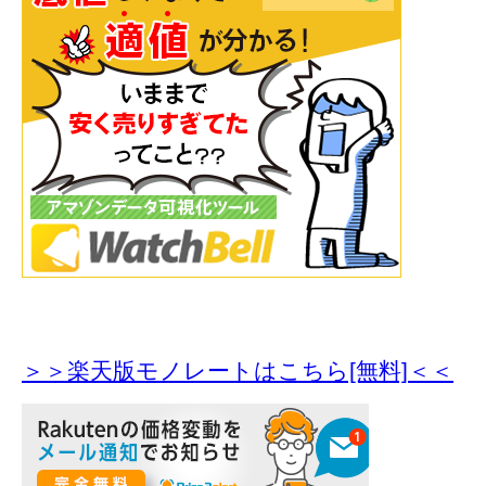
＞＞楽天版モノレートはこちら[無料]＜＜