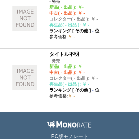
- 発売
新品
( - 出品 )
:
￥-
中古
( - 出品 )
:
￥ -
コレクター
( - 出品 )
:
￥ -
再生品
( - 出品 )
:
￥ -
ランキング [
その他
]
-
位
参考価格
:
￥ -
タイトル不明
- 発売
新品
( - 出品 )
:
￥-
中古
( - 出品 )
:
￥ -
コレクター
( - 出品 )
:
￥ -
再生品
( - 出品 )
:
￥ -
ランキング [
その他
]
-
位
参考価格
:
￥ -
PC版モノレート