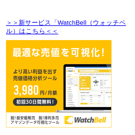
＞＞新サービス「WatchBell（ウォッチベ
ル）はこちら＜＜