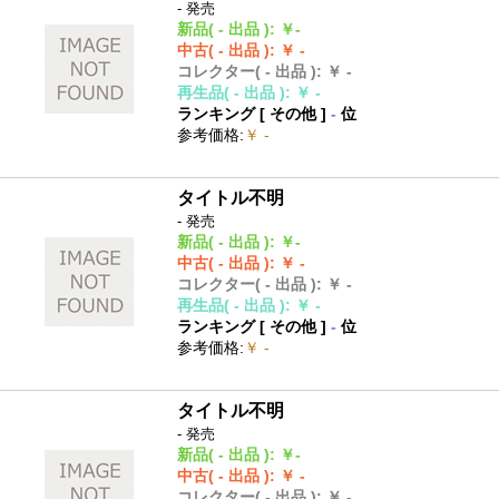
- 発売
新品
( - 出品 )
:
￥-
中古
( - 出品 )
:
￥ -
コレクター
( - 出品 )
:
￥ -
再生品
( - 出品 )
:
￥ -
ランキング [
その他
]
-
位
参考価格
:
￥ -
タイトル不明
- 発売
新品
( - 出品 )
:
￥-
中古
( - 出品 )
:
￥ -
コレクター
( - 出品 )
:
￥ -
再生品
( - 出品 )
:
￥ -
ランキング [
その他
]
-
位
参考価格
:
￥ -
タイトル不明
- 発売
新品
( - 出品 )
:
￥-
中古
( - 出品 )
:
￥ -
コレクター
( - 出品 )
:
￥ -