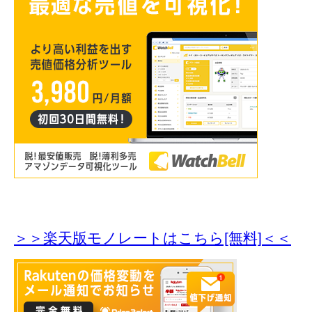
＞＞楽天版モノレートはこちら[無料]＜＜