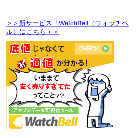
＞＞新サービス「WatchBell（ウォッチベ
ル）はこちら＜＜