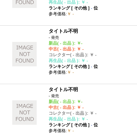
再生品
( - 出品 )
:
￥ -
ランキング [
その他
]
-
位
参考価格
:
￥ -
タイトル不明
- 発売
新品
( - 出品 )
:
￥-
中古
( - 出品 )
:
￥ -
コレクター
( - 出品 )
:
￥ -
再生品
( - 出品 )
:
￥ -
ランキング [
その他
]
-
位
参考価格
:
￥ -
タイトル不明
- 発売
新品
( - 出品 )
:
￥-
中古
( - 出品 )
:
￥ -
コレクター
( - 出品 )
:
￥ -
再生品
( - 出品 )
:
￥ -
ランキング [
その他
]
-
位
参考価格
:
￥ -