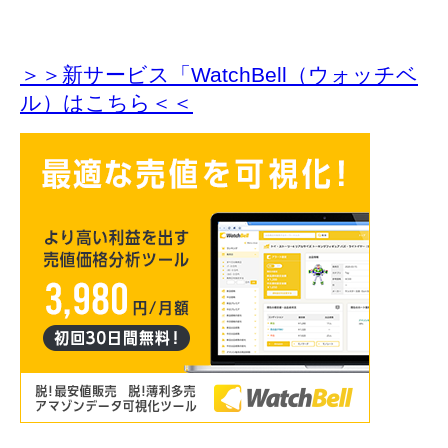
＞＞新サービス「WatchBell（ウォッチベ
ル）はこちら＜＜