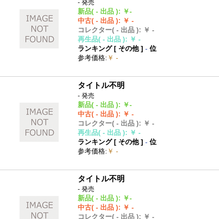
- 発売
新品
( - 出品 )
:
￥-
中古
( - 出品 )
:
￥ -
コレクター
( - 出品 )
:
￥ -
再生品
( - 出品 )
:
￥ -
ランキング [
その他
]
-
位
参考価格
:
￥ -
タイトル不明
- 発売
新品
( - 出品 )
:
￥-
中古
( - 出品 )
:
￥ -
コレクター
( - 出品 )
:
￥ -
再生品
( - 出品 )
:
￥ -
ランキング [
その他
]
-
位
参考価格
:
￥ -
タイトル不明
- 発売
新品
( - 出品 )
:
￥-
中古
( - 出品 )
:
￥ -
コレクター
( - 出品 )
:
￥ -