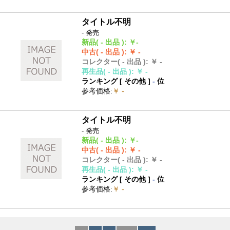
タイトル不明
- 発売
新品
( - 出品 )
:
￥-
中古
( - 出品 )
:
￥ -
コレクター
( - 出品 )
:
￥ -
再生品
( - 出品 )
:
￥ -
ランキング [
その他
]
-
位
参考価格
:
￥ -
タイトル不明
- 発売
新品
( - 出品 )
:
￥-
中古
( - 出品 )
:
￥ -
コレクター
( - 出品 )
:
￥ -
再生品
( - 出品 )
:
￥ -
ランキング [
その他
]
-
位
参考価格
:
￥ -