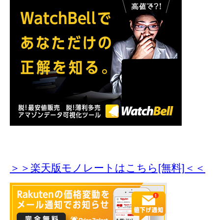
＞＞楽天版モノレートはこちら[無料]＜＜