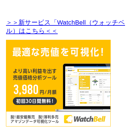
＞＞新サービス「WatchBell（ウォッチベ
ル）はこちら＜＜