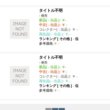
タイトル不明
- 発売
新品
( - 出品 )
:
￥-
中古
( - 出品 )
:
￥ -
コレクター
( - 出品 )
:
￥ -
再生品
( - 出品 )
:
￥ -
ランキング [
その他
]
-
位
参考価格
:
￥ -
タイトル不明
- 発売
新品
( - 出品 )
:
￥-
中古
( - 出品 )
:
￥ -
コレクター
( - 出品 )
:
￥ -
再生品
( - 出品 )
:
￥ -
ランキング [
その他
]
-
位
参考価格
:
￥ -