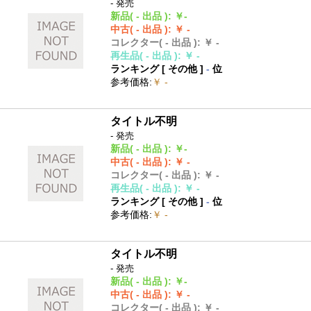
- 発売
新品
( - 出品 )
:
￥-
中古
( - 出品 )
:
￥ -
コレクター
( - 出品 )
:
￥ -
再生品
( - 出品 )
:
￥ -
ランキング [
その他
]
-
位
参考価格
:
￥ -
タイトル不明
- 発売
新品
( - 出品 )
:
￥-
中古
( - 出品 )
:
￥ -
コレクター
( - 出品 )
:
￥ -
再生品
( - 出品 )
:
￥ -
ランキング [
その他
]
-
位
参考価格
:
￥ -
タイトル不明
- 発売
新品
( - 出品 )
:
￥-
中古
( - 出品 )
:
￥ -
コレクター
( - 出品 )
:
￥ -