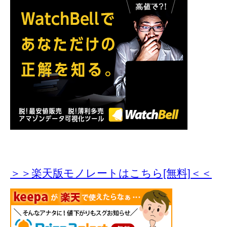
＞＞楽天版モノレートはこちら[無料]＜＜