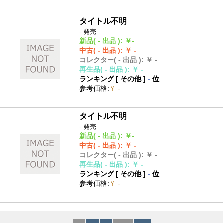
タイトル不明
- 発売
新品
( - 出品 )
:
￥-
中古
( - 出品 )
:
￥ -
コレクター
( - 出品 )
:
￥ -
再生品
( - 出品 )
:
￥ -
ランキング [
その他
]
-
位
参考価格
:
￥ -
タイトル不明
- 発売
新品
( - 出品 )
:
￥-
中古
( - 出品 )
:
￥ -
コレクター
( - 出品 )
:
￥ -
再生品
( - 出品 )
:
￥ -
ランキング [
その他
]
-
位
参考価格
:
￥ -