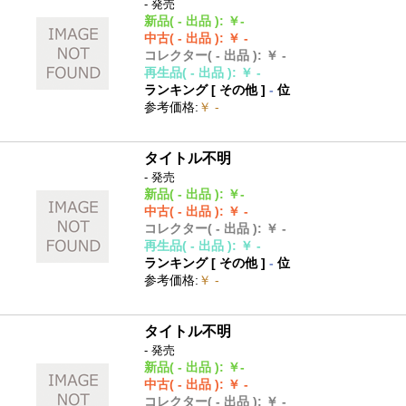
- 発売
新品
( - 出品 )
:
￥-
中古
( - 出品 )
:
￥ -
コレクター
( - 出品 )
:
￥ -
再生品
( - 出品 )
:
￥ -
ランキング [
その他
]
-
位
参考価格
:
￥ -
タイトル不明
- 発売
新品
( - 出品 )
:
￥-
中古
( - 出品 )
:
￥ -
コレクター
( - 出品 )
:
￥ -
再生品
( - 出品 )
:
￥ -
ランキング [
その他
]
-
位
参考価格
:
￥ -
タイトル不明
- 発売
新品
( - 出品 )
:
￥-
中古
( - 出品 )
:
￥ -
コレクター
( - 出品 )
:
￥ -