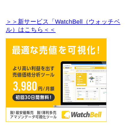
＞＞新サービス「WatchBell（ウォッチベ
ル）はこちら＜＜