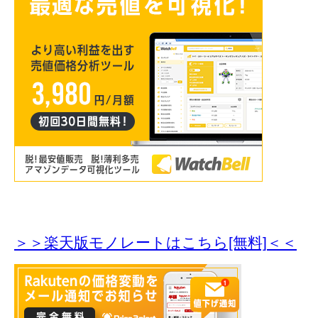
＞＞楽天版モノレートはこちら[無料]＜＜