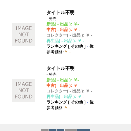
タイトル不明
- 発売
新品
( - 出品 )
:
￥-
中古
( - 出品 )
:
￥ -
コレクター
( - 出品 )
:
￥ -
再生品
( - 出品 )
:
￥ -
ランキング [
その他
]
-
位
参考価格
:
￥ -
タイトル不明
- 発売
新品
( - 出品 )
:
￥-
中古
( - 出品 )
:
￥ -
コレクター
( - 出品 )
:
￥ -
再生品
( - 出品 )
:
￥ -
ランキング [
その他
]
-
位
参考価格
:
￥ -