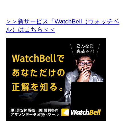
＞＞新サービス「WatchBell（ウォッチベ
ル）はこちら＜＜