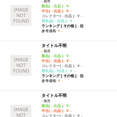
- 発売
新品
( - 出品 )
:
￥-
中古
( - 出品 )
:
￥ -
コレクター
( - 出品 )
:
￥ -
再生品
( - 出品 )
:
￥ -
ランキング [
その他
]
-
位
参考価格
:
￥ -
タイトル不明
- 発売
新品
( - 出品 )
:
￥-
中古
( - 出品 )
:
￥ -
コレクター
( - 出品 )
:
￥ -
再生品
( - 出品 )
:
￥ -
ランキング [
その他
]
-
位
参考価格
:
￥ -
タイトル不明
- 発売
新品
( - 出品 )
:
￥-
中古
( - 出品 )
:
￥ -
コレクター
( - 出品 )
:
￥ -