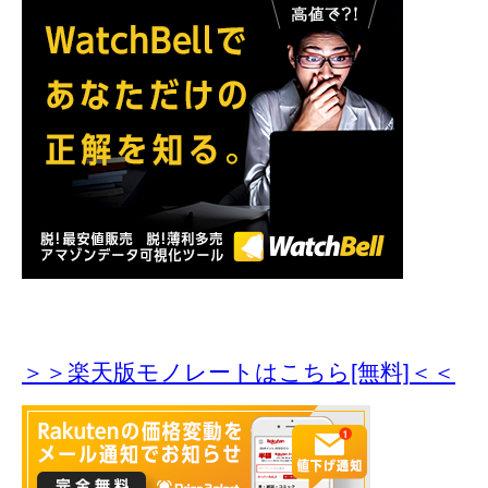
＞＞楽天版モノレートはこちら[無料]＜＜