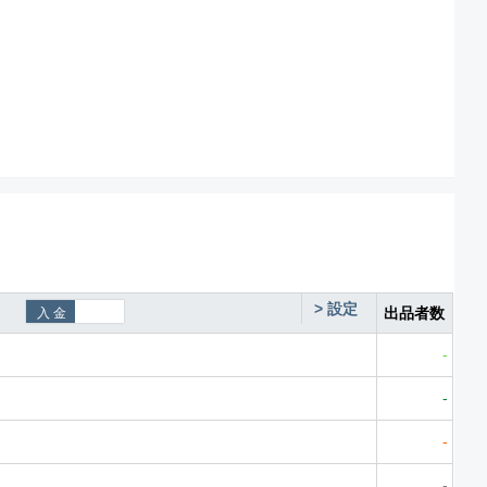
>
設定
出品者数
-
-
-
-