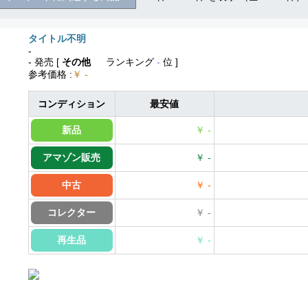
タイトル不明
-
- 発売
[
その他
ランキング
-
位 ]
参考価格
:
￥ -
コンディション
最安値
新品
￥ -
アマゾン販売
￥ -
中古
￥ -
コレクター
￥ -
再生品
￥ -