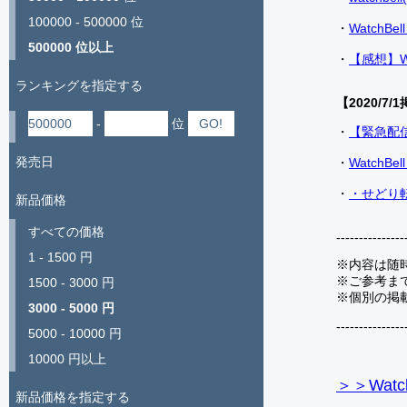
100000 - 500000 位
・
Watch
500000 位以上
・
【感想】W
ランキングを指定する
【2020/7/1
-
位
・
【緊急配
発売日
・
Watch
・
・せどり転
新品価格
すべての価格
---------------
1 - 1500 円
※内容は随
※ご参考ま
1500 - 3000 円
※個別の掲
3000 - 5000 円
---------------
5000 - 10000 円
10000 円以上
＞＞Watc
新品価格を指定する