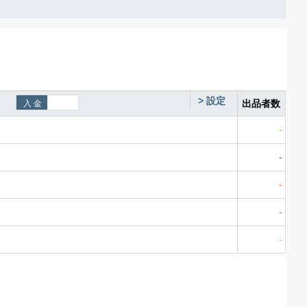
>
設定
出品者数
-
-
-
-
-