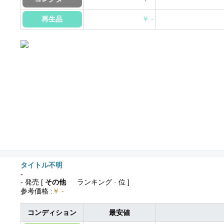
再生品
￥ -
タイトル不明
-
- 発売
[
その他
ランキング
-
位 ]
参考価格
:
￥ -
コンディション
最安値