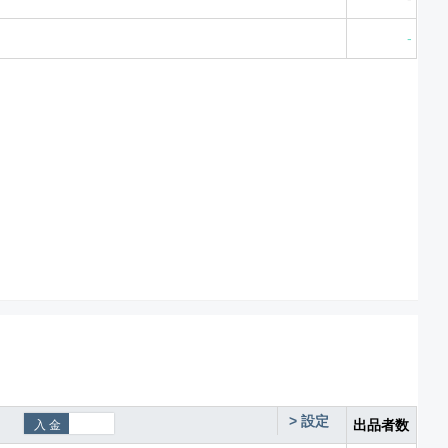
-
>
設定
出品者数