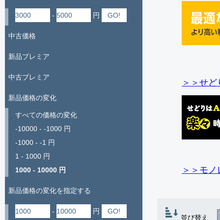
-
円
中古価格
新品プレミア
中古プレミア
＞＞せど
新品価格の変化
すべての価格の変化
-10000 - -1000 円
-1000 - -1 円
1 - 1000 円
＞＞モノ
1000 - 10000 円
新品価格の変化を指定する
-
円
並び替え