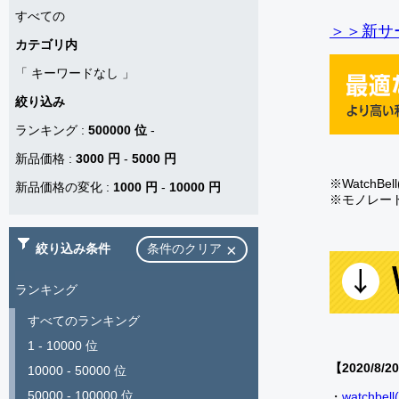
すべての
＞＞新サー
カテゴリ内
「
キーワードなし
」
絞り込み
ランキング
:
500000 位
-
新品価格
:
3000 円
-
5000 円
※Watch
新品価格の変化
:
1000 円
-
10000 円
※モノレー
絞り込み条件
条件のクリア
ランキング
すべてのランキング
1 - 10000 位
【2020/8/2
10000 - 50000 位
50000 - 100000 位
・
watch